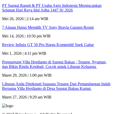
PT Sungai Rangit & PT Usaha Agro Indonesia Mengucapkan
Selamat Hari Raya Idul Adha 1447 H/ 2026
Mei 26, 2026 | 2:14 am WIB
7 Alasan Harus Memilih TV Sony Bravia Garansi Resmi
Mei 14, 2026 | 10:50 pm WIB
Review Infinix GT 50 Pro Harga Kompetitif Spek Gahar
Mei 1, 2026 | 4:11 pm WIB
Pengunjung Villa Herdianto di Sungai Bakau ; Tenang, Nyaman,
dan Bikin Rindu Kembali, Cocok untuk Liburan Keluarga
Maret 29, 2026 | 1:00 pm WIB
Liburan Anda Dinikmati Suasana Tenang Dan Pemandangan Indah
Bersama Villa Herdianto di Desa Sungai Bakau Kumai
Maret 27, 2026 | 9:29 am WIB