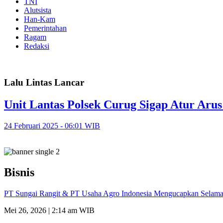
TNI
Alutsista
Han-Kam
Pemerintahan
Ragam
Redaksi
Lalu Lintas Lancar
Unit Lantas Polsek Curug Sigap Atur Arus 
24 Februari 2025 - 06:01 WIB
Bisnis
PT Sungai Rangit & PT Usaha Agro Indonesia Mengucapkan Selamat
Mei 26, 2026 | 2:14 am WIB