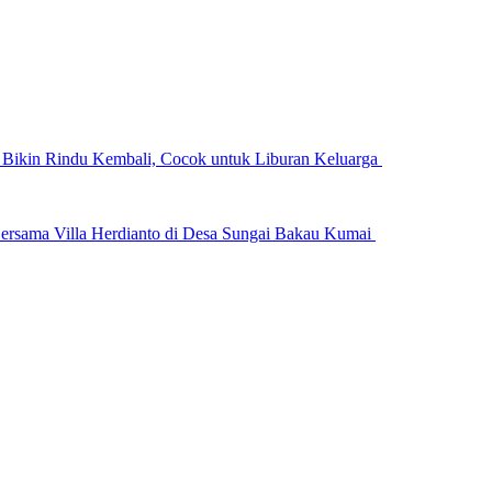
n Bikin Rindu Kembali, Cocok untuk Liburan Keluarga
ersama Villa Herdianto di Desa Sungai Bakau Kumai