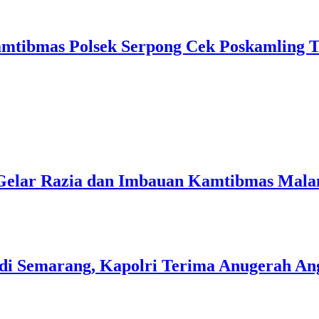
mtibmas Polsek Serpong Cek Poskamling 
 Gelar Razia dan Imbauan Kamtibmas Mal
di Semarang, Kapolri Terima Anugerah A