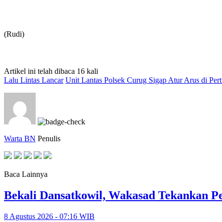
(Rudi)
Artikel ini telah dibaca 16 kali
Lalu Lintas Lancar
Unit Lantas Polsek Curug Sigap Atur Arus di Per
Warta BN
Penulis
Baca Lainnya
Bekali Dansatkowil, Wakasad Tekankan P
8 Agustus 2026 - 07:16 WIB