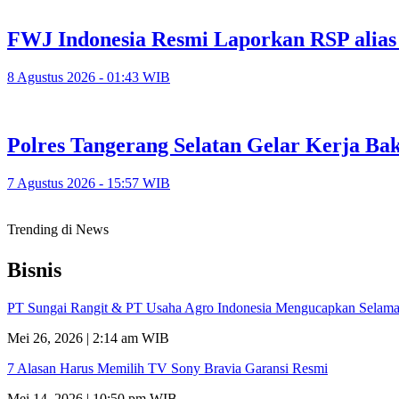
FWJ Indonesia Resmi Laporkan RSP alias
8 Agustus 2026 - 01:43 WIB
Polres Tangerang Selatan Gelar Kerja 
7 Agustus 2026 - 15:57 WIB
Trending di News
Bisnis
PT Sungai Rangit & PT Usaha Agro Indonesia Mengucapkan Selamat
Mei 26, 2026 | 2:14 am WIB
7 Alasan Harus Memilih TV Sony Bravia Garansi Resmi
Mei 14, 2026 | 10:50 pm WIB