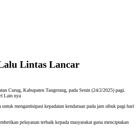
 Lalu Lintas Lancar
atan Curug, Kabupaten Tangerang, pada Senin (24/2/2025) pagi.
el Lain nya
n untuk mengantisipasi kepadatan kendaraan pada jam sibuk pagi hari
a memberikan pelayanan terbaik kepada masyarakat guna menciptakan