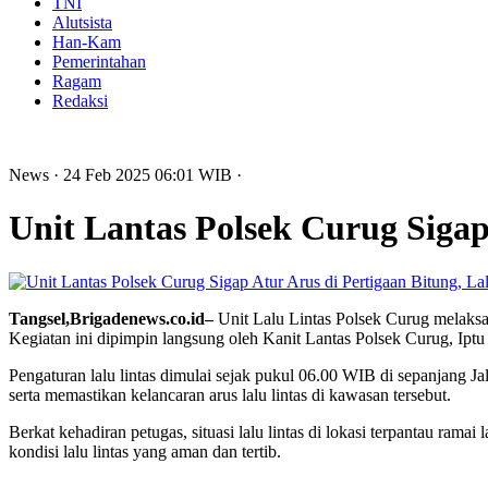
TNI
Alutsista
Han-Kam
Pemerintahan
Ragam
Redaksi
News
· 24 Feb 2025
06:01
WIB
·
Unit Lantas Polsek Curug Sigap
Tangsel,Brigadenews.co.id–
Unit Lalu Lintas Polsek Curug melaksa
Kegiatan ini dipimpin langsung oleh Kanit Lantas Polsek Curug, Iptu
Pengaturan lalu lintas dimulai sejak pukul 06.00 WIB di sepanjang J
serta memastikan kelancaran arus lalu lintas di kawasan tersebut.
Berkat kehadiran petugas, situasi lalu lintas di lokasi terpantau ra
kondisi lalu lintas yang aman dan tertib.