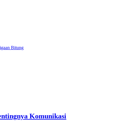
tigaan Bitung
entingnya Komunikasi