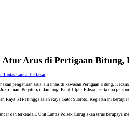
 Atur Arus di Pertigaan Bitung,
Perbesar
nakan pengaturan arus lalu lintas di kawasan Pertigaan Bitung, Kecam
 Joko Imam Prayitno, didampingi Panit 1 Ipda Edison, serta dua person
alan Raya STPI hingga Jalan Raya Gatot Subroto. Kegiatan ini bertujua
mai lancar dan terkendali. Unit Lantas Polsek Curug akan terus berupay