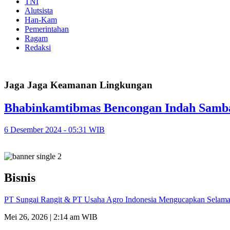
TNI
Alutsista
Han-Kam
Pemerintahan
Ragam
Redaksi
Jaga Jaga Keamanan Lingkungan
Bhabinkamtibmas Bencongan Indah Samba
6 Desember 2024 - 05:31 WIB
Bisnis
PT Sungai Rangit & PT Usaha Agro Indonesia Mengucapkan Selamat
Mei 26, 2026 | 2:14 am WIB