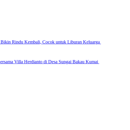
n Bikin Rindu Kembali, Cocok untuk Liburan Keluarga
ersama Villa Herdianto di Desa Sungai Bakau Kumai