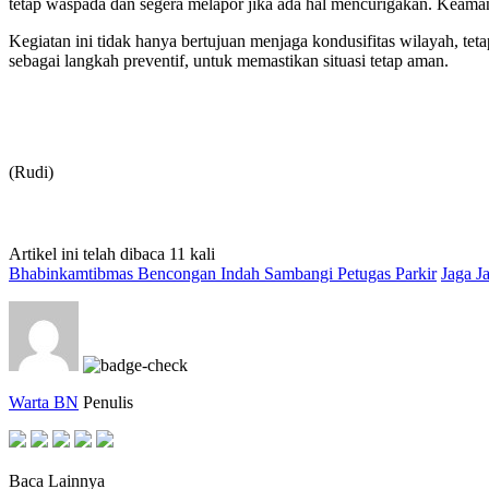
tetap waspada dan segera melapor jika ada hal mencurigakan. Keama
Kegiatan ini tidak hanya bertujuan menjaga kondusifitas wilayah, te
sebagai langkah preventif, untuk memastikan situasi tetap aman.
(Rudi)
Artikel ini telah dibaca 11 kali
Bhabinkamtibmas Bencongan Indah Sambangi Petugas Parkir
Jaga 
Warta BN
Penulis
Baca Lainnya