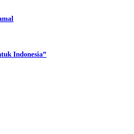
amal
tuk Indonesia”