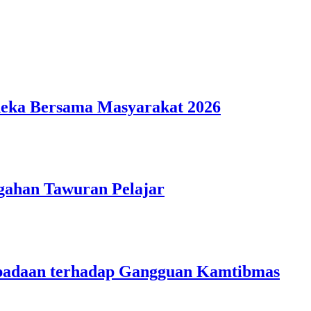
deka Bersama Masyarakat 2026
gahan Tawuran Pelajar
aspadaan terhadap Gangguan Kamtibmas