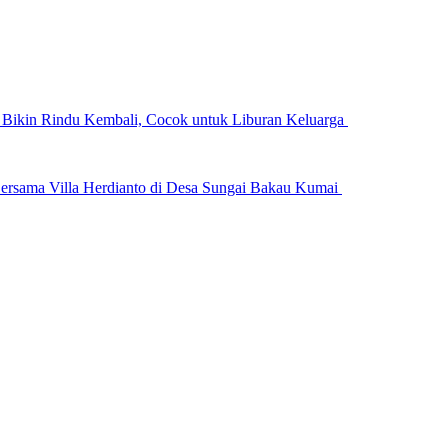
n Bikin Rindu Kembali, Cocok untuk Liburan Keluarga
ersama Villa Herdianto di Desa Sungai Bakau Kumai