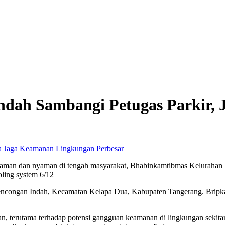
dah Sambangi Petugas Parkir,
Perbesar
man dan nyaman di tengah masyarakat, Bhabinkamtibmas Kelurahan B
ling system 6/12
 Bencongan Indah, Kecamatan Kelapa Dua, Kabupaten Tangerang. Bripka
, terutama terhadap potensi gangguan keamanan di lingkungan sekitar