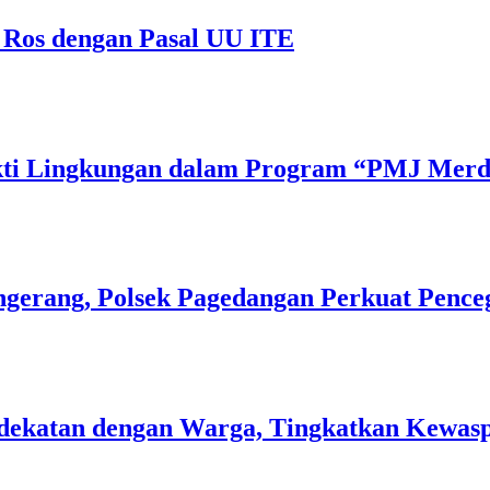
 Ros dengan Pasal UU ITE
Bakti Lingkungan dalam Program “PMJ Mer
gerang, Polsek Pagedangan Perkuat Pence
 Kedekatan dengan Warga, Tingkatkan Kew