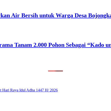
rkan Air Bersih untuk Warga Desa Bojongk
rama Tanam 2.000 Pohon Sebagai “Kado un
 Hari Raya Idul Adha 1447 H/ 2026