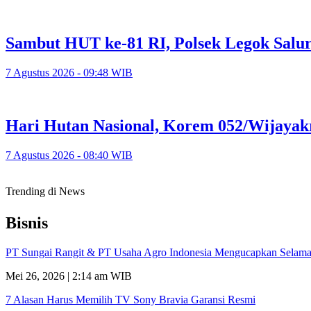
Sambut HUT ke-81 RI, Polsek Legok Salu
7 Agustus 2026 - 09:48 WIB
Hari Hutan Nasional, Korem 052/Wijayak
7 Agustus 2026 - 08:40 WIB
Trending di News
Bisnis
PT Sungai Rangit & PT Usaha Agro Indonesia Mengucapkan Selamat
Mei 26, 2026 | 2:14 am WIB
7 Alasan Harus Memilih TV Sony Bravia Garansi Resmi