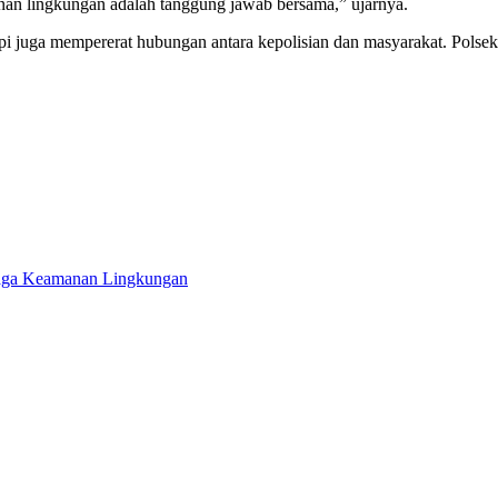
nan lingkungan adalah tanggung jawab bersama,” ujarnya.
tapi juga mempererat hubungan antara kepolisian dan masyarakat. Pols
Jaga Keamanan Lingkungan