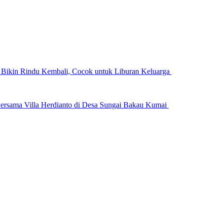
n Bikin Rindu Kembali, Cocok untuk Liburan Keluarga
ersama Villa Herdianto di Desa Sungai Bakau Kumai