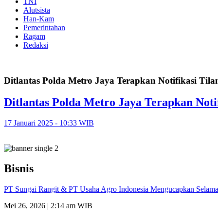
TNI
Alutsista
Han-Kam
Pemerintahan
Ragam
Redaksi
Ditlantas Polda Metro Jaya Terapkan Notifikasi Ti
Ditlantas Polda Metro Jaya Terapkan Not
17 Januari 2025 - 10:33 WIB
Bisnis
PT Sungai Rangit & PT Usaha Agro Indonesia Mengucapkan Selamat
Mei 26, 2026 | 2:14 am WIB