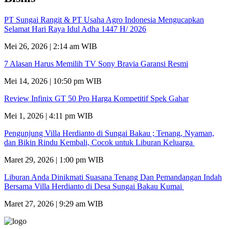
PT Sungai Rangit & PT Usaha Agro Indonesia Mengucapkan
Selamat Hari Raya Idul Adha 1447 H/ 2026
Mei 26, 2026 | 2:14 am WIB
7 Alasan Harus Memilih TV Sony Bravia Garansi Resmi
Mei 14, 2026 | 10:50 pm WIB
Review Infinix GT 50 Pro Harga Kompetitif Spek Gahar
Mei 1, 2026 | 4:11 pm WIB
Pengunjung Villa Herdianto di Sungai Bakau ; Tenang, Nyaman,
dan Bikin Rindu Kembali, Cocok untuk Liburan Keluarga
Maret 29, 2026 | 1:00 pm WIB
Liburan Anda Dinikmati Suasana Tenang Dan Pemandangan Indah
Bersama Villa Herdianto di Desa Sungai Bakau Kumai
Maret 27, 2026 | 9:29 am WIB