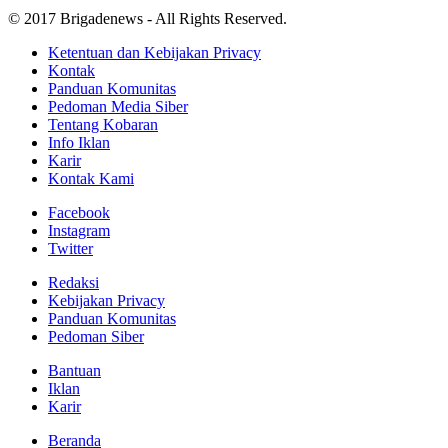
© 2017 Brigadenews - All Rights Reserved.
Ketentuan dan Kebijakan Privacy
Kontak
Panduan Komunitas
Pedoman Media Siber
Tentang Kobaran
Info Iklan
Karir
Kontak Kami
Facebook
Instagram
Twitter
Redaksi
Kebijakan Privacy
Panduan Komunitas
Pedoman Siber
Bantuan
Iklan
Karir
Beranda