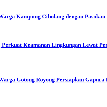
u Warga Kampung Cibolang dengan Pasokan 
ng Perkuat Keamanan Lingkungan Lewat Pe
Warga Gotong Royong Persiapkan Gapura