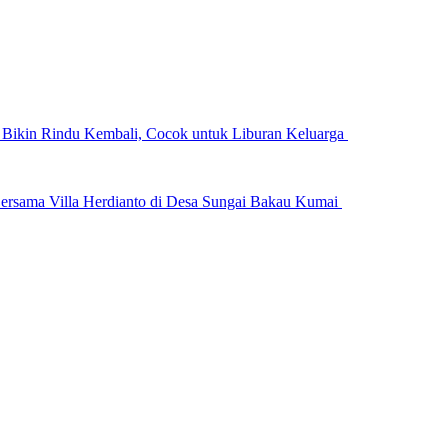
n Bikin Rindu Kembali, Cocok untuk Liburan Keluarga
ersama Villa Herdianto di Desa Sungai Bakau Kumai