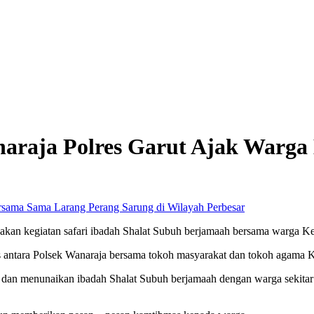
naraja Polres Garut Ajak Warg
Perbesar
akan kegiatan safari ibadah Shalat Subuh berjamaah bersama warga 
as antara Polsek Wanaraja bersama tokoh masyarakat dan tokoh agama
mi dan menunaikan ibadah Shalat Subuh berjamaah dengan warga sekit