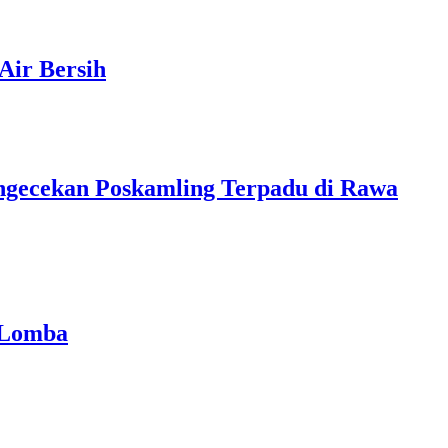
Air Bersih
ngecekan Poskamling Terpadu di Rawa
 Lomba