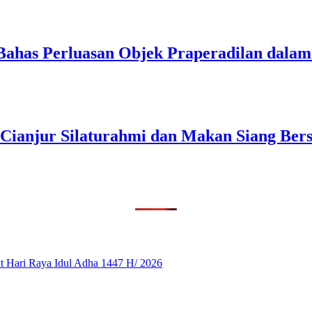
Bahas Perluasan Objek Praperadilan dal
 Cianjur Silaturahmi dan Makan Siang Ber
 Hari Raya Idul Adha 1447 H/ 2026