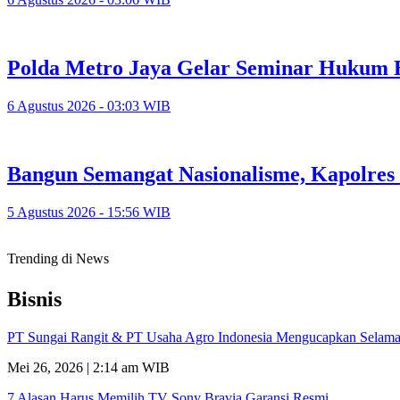
Polda Metro Jaya Gelar Seminar Hukum 
6 Agustus 2026 - 03:03 WIB
Bangun Semangat Nasionalisme, Kapolres
5 Agustus 2026 - 15:56 WIB
Trending di News
Bisnis
PT Sungai Rangit & PT Usaha Agro Indonesia Mengucapkan Selamat
Mei 26, 2026 | 2:14 am WIB
7 Alasan Harus Memilih TV Sony Bravia Garansi Resmi