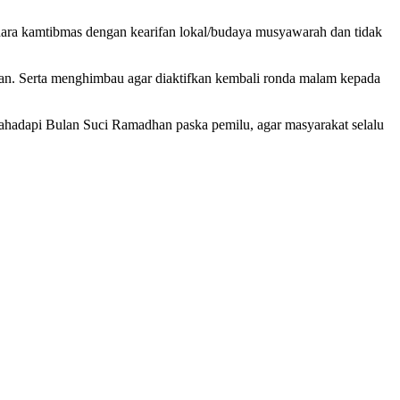
ra kamtibmas dengan kearifan lokal/budaya musyawarah dan tidak
han. Serta menghimbau agar diaktifkan kembali ronda malam kepada
adapi Bulan Suci Ramadhan paska pemilu, agar masyarakat selalu