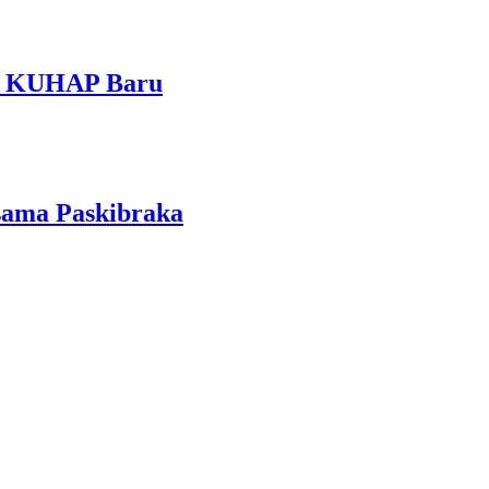
am KUHAP Baru
sama Paskibraka