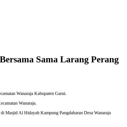
a Bersama Sama Larang Perang
Kecamatan Wanaraja Kabupaten Garut.
 Kecamatan Wanaraja.
ar di Masjid Al Hidayah Kampung Pangdaharan Desa Wanaraja