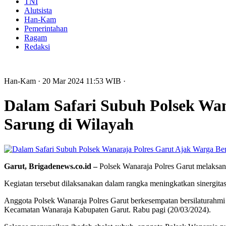
TNI
Alutsista
Han-Kam
Pemerintahan
Ragam
Redaksi
Han-Kam
· 20 Mar 2024
11:53
WIB
·
Dalam Safari Subuh Polsek Wa
Sarung di Wilayah
Garut, Brigadenews.co.id –
Polsek Wanaraja Polres Garut melaksan
Kegiatan tersebut dilaksanakan dalam rangka meningkatkan sinergit
Anggota Polsek Wanaraja Polres Garut berkesempatan bersilaturah
Kecamatan Wanaraja Kabupaten Garut. Rabu pagi (20/03/2024).