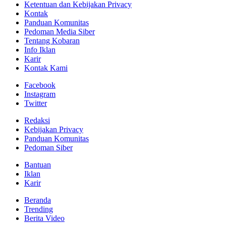
Ketentuan dan Kebijakan Privacy
Kontak
Panduan Komunitas
Pedoman Media Siber
Tentang Kobaran
Info Iklan
Karir
Kontak Kami
Facebook
Instagram
Twitter
Redaksi
Kebijakan Privacy
Panduan Komunitas
Pedoman Siber
Bantuan
Iklan
Karir
Beranda
Trending
Berita Video