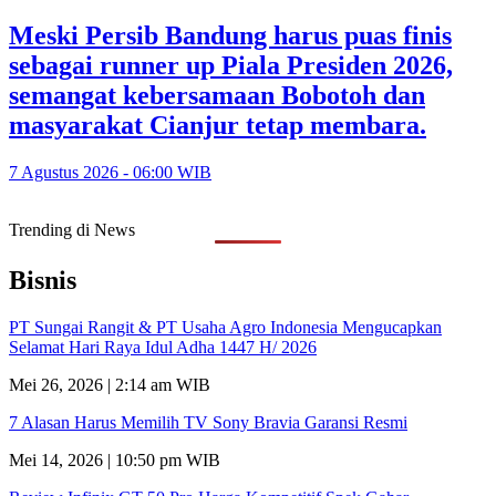
Meski Persib Bandung harus puas finis
sebagai runner up Piala Presiden 2026,
semangat kebersamaan Bobotoh dan
masyarakat Cianjur tetap membara.
7 Agustus 2026 - 06:00 WIB
Trending di News
Bisnis
PT Sungai Rangit & PT Usaha Agro Indonesia Mengucapkan
Selamat Hari Raya Idul Adha 1447 H/ 2026
Mei 26, 2026 | 2:14 am WIB
7 Alasan Harus Memilih TV Sony Bravia Garansi Resmi
Mei 14, 2026 | 10:50 pm WIB