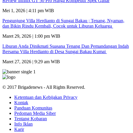
Review Infinix GT 50 Pro Harga Kompetitif Spek Gahar
Mei 1, 2026 | 4:11 pm WIB
Pengunjung Villa Herdianto di Sungai Bakau ; Tenang, Nyaman,
dan Bikin Rindu Kembali, Cocok untuk Liburan Keluarga
Maret 29, 2026 | 1:00 pm WIB
Liburan Anda Dinikmati Suasana Tenang Dan Pemandangan Indah
Bersama Villa Herdianto di Desa Sungai Bakau Kumai
Maret 27, 2026 | 9:29 am WIB
© 2017 Brigadenews - All Rights Reserved.
Ketentuan dan Kebijakan Privacy
Kontak
Panduan Komunitas
Pedoman Media Siber
Tentang Kobaran
Info Iklan
Karir