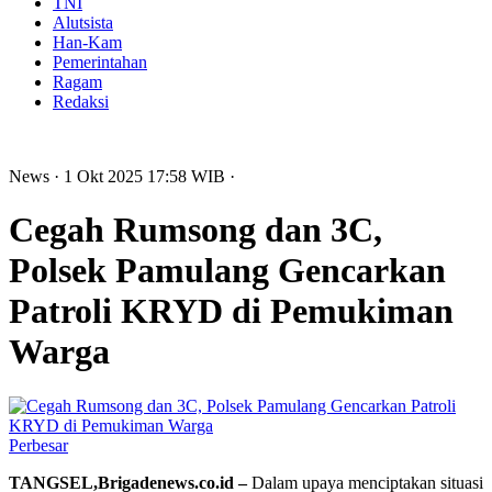
TNI
Alutsista
Han-Kam
Pemerintahan
Ragam
Redaksi
News
· 1 Okt 2025
17:58
WIB
·
Cegah Rumsong dan 3C,
Polsek Pamulang Gencarkan
Patroli KRYD di Pemukiman
Warga
Perbesar
TANGSEL,Brigadenews.co.id –
Dalam upaya menciptakan situasi