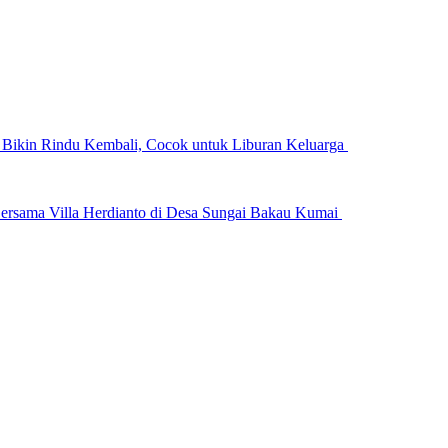
n Bikin Rindu Kembali, Cocok untuk Liburan Keluarga
ersama Villa Herdianto di Desa Sungai Bakau Kumai