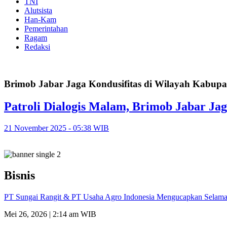
TNI
Alutsista
Han-Kam
Pemerintahan
Ragam
Redaksi
Brimob Jabar Jaga Kondusifitas di Wilayah Kabupa
Patroli Dialogis Malam, Brimob Jabar Ja
21 November 2025 - 05:38 WIB
Bisnis
PT Sungai Rangit & PT Usaha Agro Indonesia Mengucapkan Selamat
Mei 26, 2026 | 2:14 am WIB