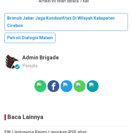
Artikel ini telah dibaca 7 kali
Brimob Jabar Jaga Kondusifitas Di Wilayah Kabupaten
Cirebon
Patroli Dialogis Malam
Admin Brigade
Penulis
Baca Lainnya
FWJ Indonesia Resmi Laporkan RSP alias