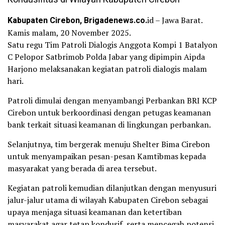
Kabupaten Cirebon, Brigadenews.co.
id – Jawa Barat.
Kamis malam, 20 November 2025.
Satu regu Tim Patroli Dialogis Anggota Kompi 1 Batalyon
C Pelopor Satbrimob Polda Jabar yang dipimpin Aipda
Harjono melaksanakan kegiatan patroli dialogis malam
hari.
Patroli dimulai dengan menyambangi Perbankan BRI KCP
Cirebon untuk berkoordinasi dengan petugas keamanan
bank terkait situasi keamanan di lingkungan perbankan.
Selanjutnya, tim bergerak menuju Shelter Bima Cirebon
untuk menyampaikan pesan-pesan Kamtibmas kepada
masyarakat yang berada di area tersebut.
Kegiatan patroli kemudian dilanjutkan dengan menyusuri
jalur-jalur utama di wilayah Kabupaten Cirebon sebagai
upaya menjaga situasi keamanan dan ketertiban
masyarakat agar tetap kondusif, serta mencegah potensi