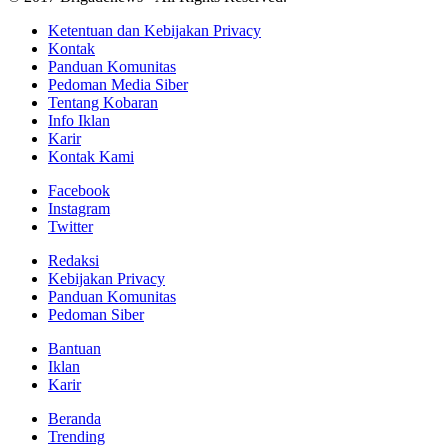
Ketentuan dan Kebijakan Privacy
Kontak
Panduan Komunitas
Pedoman Media Siber
Tentang Kobaran
Info Iklan
Karir
Kontak Kami
Facebook
Instagram
Twitter
Redaksi
Kebijakan Privacy
Panduan Komunitas
Pedoman Siber
Bantuan
Iklan
Karir
Beranda
Trending