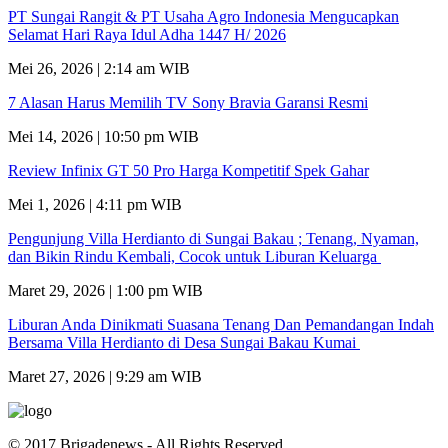
PT Sungai Rangit & PT Usaha Agro Indonesia Mengucapkan
Selamat Hari Raya Idul Adha 1447 H/ 2026
Mei 26, 2026 | 2:14 am WIB
7 Alasan Harus Memilih TV Sony Bravia Garansi Resmi
Mei 14, 2026 | 10:50 pm WIB
Review Infinix GT 50 Pro Harga Kompetitif Spek Gahar
Mei 1, 2026 | 4:11 pm WIB
Pengunjung Villa Herdianto di Sungai Bakau ; Tenang, Nyaman,
dan Bikin Rindu Kembali, Cocok untuk Liburan Keluarga
Maret 29, 2026 | 1:00 pm WIB
Liburan Anda Dinikmati Suasana Tenang Dan Pemandangan Indah
Bersama Villa Herdianto di Desa Sungai Bakau Kumai
Maret 27, 2026 | 9:29 am WIB
© 2017 Brigadenews - All Rights Reserved.