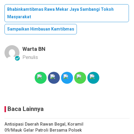
Bhabinkamtibmas Rawa Mekar Jaya Sambangi Tokoh
Masyarakat
Sampaikan Himbauan Kamtibmas
Warta BN
Penulis
Baca Lainnya
Antisipasi Daerah Rawan Begal, Koramil
09/Mauk Gelar Patroli Bersama Polsek