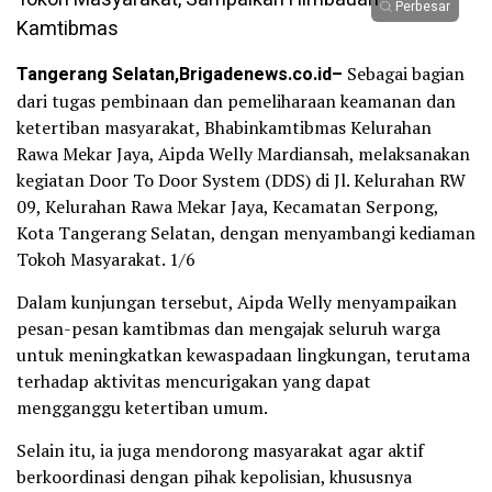
Perbesar
Tangerang Selatan,Brigadenews.co.id–
Sebagai bagian
dari tugas pembinaan dan pemeliharaan keamanan dan
ketertiban masyarakat, Bhabinkamtibmas Kelurahan
Rawa Mekar Jaya, Aipda Welly Mardiansah, melaksanakan
kegiatan Door To Door System (DDS) di Jl. Kelurahan RW
09, Kelurahan Rawa Mekar Jaya, Kecamatan Serpong,
Kota Tangerang Selatan, dengan menyambangi kediaman
Tokoh Masyarakat. 1/6
Dalam kunjungan tersebut, Aipda Welly menyampaikan
pesan-pesan kamtibmas dan mengajak seluruh warga
untuk meningkatkan kewaspadaan lingkungan, terutama
terhadap aktivitas mencurigakan yang dapat
mengganggu ketertiban umum.
Selain itu, ia juga mendorong masyarakat agar aktif
berkoordinasi dengan pihak kepolisian, khususnya