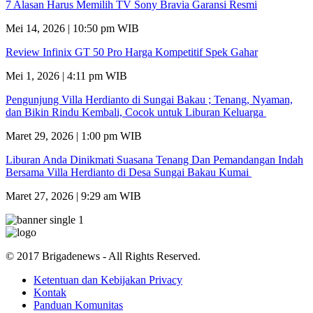
7 Alasan Harus Memilih TV Sony Bravia Garansi Resmi
Mei 14, 2026 | 10:50 pm WIB
Review Infinix GT 50 Pro Harga Kompetitif Spek Gahar
Mei 1, 2026 | 4:11 pm WIB
Pengunjung Villa Herdianto di Sungai Bakau ; Tenang, Nyaman,
dan Bikin Rindu Kembali, Cocok untuk Liburan Keluarga
Maret 29, 2026 | 1:00 pm WIB
Liburan Anda Dinikmati Suasana Tenang Dan Pemandangan Indah
Bersama Villa Herdianto di Desa Sungai Bakau Kumai
Maret 27, 2026 | 9:29 am WIB
© 2017 Brigadenews - All Rights Reserved.
Ketentuan dan Kebijakan Privacy
Kontak
Panduan Komunitas