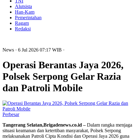
TNI
Alutsista
Han-Kam
Pemerintahan
Ragam
Redaksi
News
· 6 Jul 2026
07:17
WIB
·
Operasi Berantas Jaya 2026,
Polsek Serpong Gelar Razia
dan Patroli Mobile
Perbesar
Tangerang Selatan,Brigadenews.co.id –
Dalam rangka menjaga
situasi keamanan dan ketertiban masyarakat, Polsek Serpong
melaksanakan Patroli Cipta Kondisi dan Operasi Jaya 2026 guna