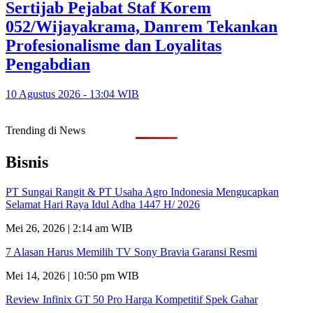
Sertijab Pejabat Staf Korem
052/Wijayakrama, Danrem Tekankan
Profesionalisme dan Loyalitas
Pengabdian
10 Agustus 2026 - 13:04 WIB
Trending di News
Bisnis
PT Sungai Rangit & PT Usaha Agro Indonesia Mengucapkan
Selamat Hari Raya Idul Adha 1447 H/ 2026
Mei 26, 2026 | 2:14 am WIB
7 Alasan Harus Memilih TV Sony Bravia Garansi Resmi
Mei 14, 2026 | 10:50 pm WIB
Review Infinix GT 50 Pro Harga Kompetitif Spek Gahar