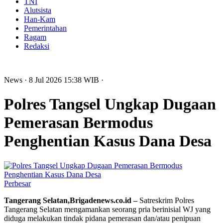
TNI
Alutsista
Han-Kam
Pemerintahan
Ragam
Redaksi
News
· 8 Jul 2026
15:38
WIB
·
Polres Tangsel Ungkap Dugaan
Pemerasan Bermodus
Penghentian Kasus Dana Desa
Perbesar
Tangerang Selatan,Brigadenews.co.id –
Satreskrim Polres
Tangerang Selatan mengamankan seorang pria berinisial WJ yang
diduga melakukan tindak pidana pemerasan dan/atau penipuan