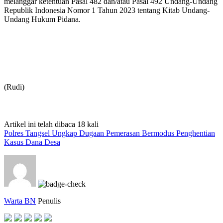
melanggar ketentuan Pasal 482 dan/atau Pasal 492 Undang-Undang
Republik Indonesia Nomor 1 Tahun 2023 tentang Kitab Undang-
Undang Hukum Pidana.
(Rudi)
Artikel ini telah dibaca 18 kali
Polres Tangsel Ungkap Dugaan Pemerasan Bermodus Penghentian
Kasus Dana Desa
Warta BN
Penulis