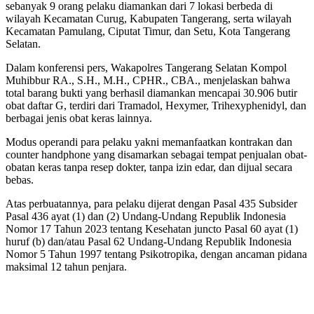
sebanyak 9 orang pelaku diamankan dari 7 lokasi berbeda di
wilayah Kecamatan Curug, Kabupaten Tangerang, serta wilayah
Kecamatan Pamulang, Ciputat Timur, dan Setu, Kota Tangerang
Selatan.
Dalam konferensi pers, Wakapolres Tangerang Selatan Kompol
Muhibbur RA., S.H., M.H., CPHR., CBA., menjelaskan bahwa
total barang bukti yang berhasil diamankan mencapai 30.906 butir
obat daftar G, terdiri dari Tramadol, Hexymer, Trihexyphenidyl, dan
berbagai jenis obat keras lainnya.
Modus operandi para pelaku yakni memanfaatkan kontrakan dan
counter handphone yang disamarkan sebagai tempat penjualan obat-
obatan keras tanpa resep dokter, tanpa izin edar, dan dijual secara
bebas.
Atas perbuatannya, para pelaku dijerat dengan Pasal 435 Subsider
Pasal 436 ayat (1) dan (2) Undang-Undang Republik Indonesia
Nomor 17 Tahun 2023 tentang Kesehatan juncto Pasal 60 ayat (1)
huruf (b) dan/atau Pasal 62 Undang-Undang Republik Indonesia
Nomor 5 Tahun 1997 tentang Psikotropika, dengan ancaman pidana
maksimal 12 tahun penjara.