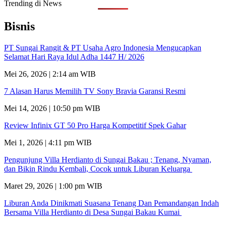
Trending di News
Bisnis
PT Sungai Rangit & PT Usaha Agro Indonesia Mengucapkan
Selamat Hari Raya Idul Adha 1447 H/ 2026
Mei 26, 2026 | 2:14 am WIB
7 Alasan Harus Memilih TV Sony Bravia Garansi Resmi
Mei 14, 2026 | 10:50 pm WIB
Review Infinix GT 50 Pro Harga Kompetitif Spek Gahar
Mei 1, 2026 | 4:11 pm WIB
Pengunjung Villa Herdianto di Sungai Bakau ; Tenang, Nyaman,
dan Bikin Rindu Kembali, Cocok untuk Liburan Keluarga
Maret 29, 2026 | 1:00 pm WIB
Liburan Anda Dinikmati Suasana Tenang Dan Pemandangan Indah
Bersama Villa Herdianto di Desa Sungai Bakau Kumai