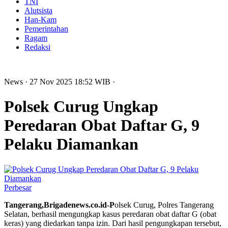
TNI
Alutsista
Han-Kam
Pemerintahan
Ragam
Redaksi
News
· 27 Nov 2025
18:52
WIB
·
Polsek Curug Ungkap
Peredaran Obat Daftar G, 9
Pelaku Diamankan
Perbesar
Tangerang,Brigadenews.co.id-P
olsek Curug, Polres Tangerang
Selatan, berhasil mengungkap kasus peredaran obat daftar G (obat
keras) yang diedarkan tanpa izin. Dari hasil pengungkapan tersebut,