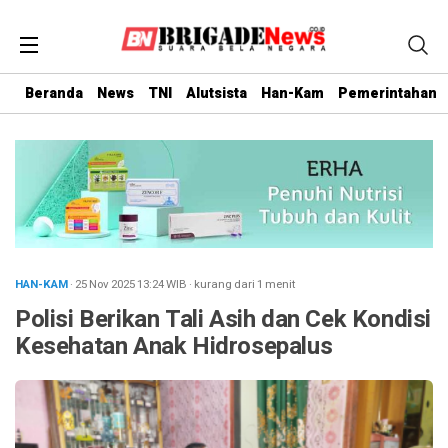
Beranda
News
TNI
Alutsista
Han-Kam
Pemerintahan
HAN-KAM
· 25 Nov 2025
13:24
WIB
·
kurang dari 1 menit
Polisi Berikan Tali Asih dan Cek Kondisi
Kesehatan Anak Hidrosepalus