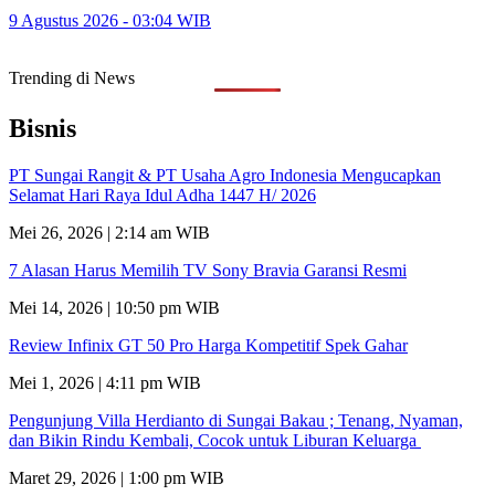
9 Agustus 2026 - 03:04 WIB
Trending di News
Bisnis
PT Sungai Rangit & PT Usaha Agro Indonesia Mengucapkan
Selamat Hari Raya Idul Adha 1447 H/ 2026
Mei 26, 2026 | 2:14 am WIB
7 Alasan Harus Memilih TV Sony Bravia Garansi Resmi
Mei 14, 2026 | 10:50 pm WIB
Review Infinix GT 50 Pro Harga Kompetitif Spek Gahar
Mei 1, 2026 | 4:11 pm WIB
Pengunjung Villa Herdianto di Sungai Bakau ; Tenang, Nyaman,
dan Bikin Rindu Kembali, Cocok untuk Liburan Keluarga
Maret 29, 2026 | 1:00 pm WIB