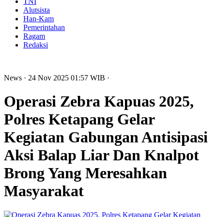
TNI
Alutsista
Han-Kam
Pemerintahan
Ragam
Redaksi
News
· 24 Nov 2025
01:57
WIB
·
Operasi Zebra Kapuas 2025,
Polres Ketapang Gelar
Kegiatan Gabungan Antisipasi
Aksi Balap Liar Dan Knalpot
Brong Yang Meresahkan
Masyarakat