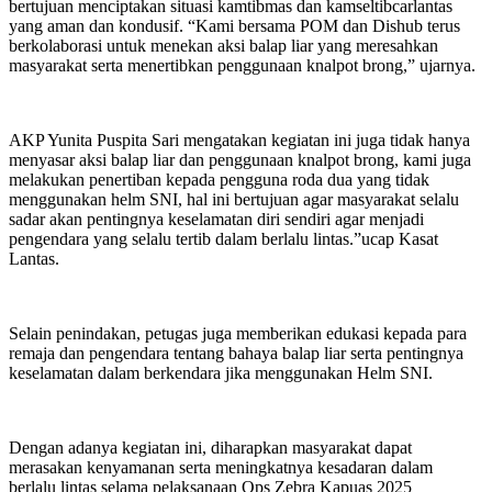
bertujuan menciptakan situasi kamtibmas dan kamseltibcarlantas
yang aman dan kondusif. “Kami bersama POM dan Dishub terus
berkolaborasi untuk menekan aksi balap liar yang meresahkan
masyarakat serta menertibkan penggunaan knalpot brong,” ujarnya.
AKP Yunita Puspita Sari mengatakan kegiatan ini juga tidak hanya
menyasar aksi balap liar dan penggunaan knalpot brong, kami juga
melakukan penertiban kepada pengguna roda dua yang tidak
menggunakan helm SNI, hal ini bertujuan agar masyarakat selalu
sadar akan pentingnya keselamatan diri sendiri agar menjadi
pengendara yang selalu tertib dalam berlalu lintas.”ucap Kasat
Lantas.
Selain penindakan, petugas juga memberikan edukasi kepada para
remaja dan pengendara tentang bahaya balap liar serta pentingnya
keselamatan dalam berkendara jika menggunakan Helm SNI.
Dengan adanya kegiatan ini, diharapkan masyarakat dapat
merasakan kenyamanan serta meningkatnya kesadaran dalam
berlalu lintas selama pelaksanaan Ops Zebra Kapuas 2025