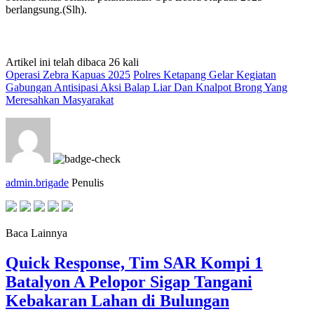
berlangsung.(Slh).
Artikel ini telah dibaca 26 kali
Operasi Zebra Kapuas 2025
Polres Ketapang Gelar Kegiatan
Gabungan Antisipasi Aksi Balap Liar Dan Knalpot Brong Yang
Meresahkan Masyarakat
admin.brigade
Penulis
Baca Lainnya
Quick Response, Tim SAR Kompi 1
Batalyon A Pelopor Sigap Tangani
Kebakaran Lahan di Bulungan