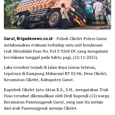
Perbesar
Garut, Brigadenews.co.id
– Polsek Cikelet Polres Garut
melaksanakan evakuasi terhadap satu unit kendaraan
truk Mitsubishi Fuso No. Pol Z 9268 DC yang mengalami
kecelakaan tunggal pada Sabtu pagi, (22/11/2025).
Laka tersebut terjadi di Jalan Raya Lintas Selatan,
tepatnya di Kampung Mekarsari RT 02/06, Desa Cikelet,
Kecamatan Cikelet, Kabupaten Garut.
Kapolsek Cikelet Iptu Aktas K.S., S.H., mengatakan Truk
Fuso tersebut dikemudikan oleh Dedi Supendi (53) warga
Kecamatan Pameungpeuk Garut, yang saat itu melaju
dari arah Pameungpeuk menuju Cikelet.