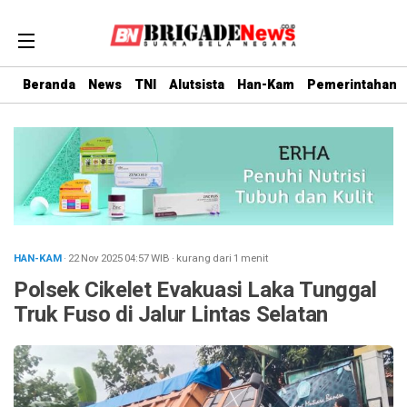
Beranda
News
TNI
Alutsista
Han-Kam
Pemerintahan
HAN-KAM
· 22 Nov 2025
04:57
WIB
·
kurang dari 1 menit
Polsek Cikelet Evakuasi Laka Tunggal
Truk Fuso di Jalur Lintas Selatan