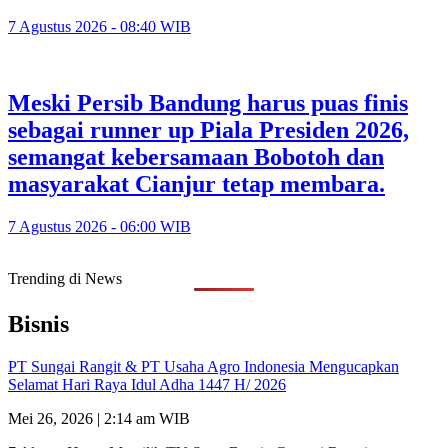
7 Agustus 2026 - 08:40 WIB
Meski Persib Bandung harus puas finis
sebagai runner up Piala Presiden 2026,
semangat kebersamaan Bobotoh dan
masyarakat Cianjur tetap membara.
7 Agustus 2026 - 06:00 WIB
Trending di News
Bisnis
PT Sungai Rangit & PT Usaha Agro Indonesia Mengucapkan
Selamat Hari Raya Idul Adha 1447 H/ 2026
Mei 26, 2026 | 2:14 am WIB