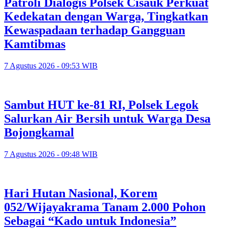
Patroli Dialogis Polsek Cisauk Perkuat
Kedekatan dengan Warga, Tingkatkan
Kewaspadaan terhadap Gangguan
Kamtibmas
7 Agustus 2026 - 09:53 WIB
Sambut HUT ke-81 RI, Polsek Legok
Salurkan Air Bersih untuk Warga Desa
Bojongkamal
7 Agustus 2026 - 09:48 WIB
Hari Hutan Nasional, Korem
052/Wijayakrama Tanam 2.000 Pohon
Sebagai “Kado untuk Indonesia”