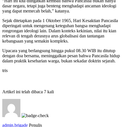
“Hari ini kita diingatkan kembali bahwa Pancasila bukan hanya
dasar negara, tetapi juga benteng menghadapi ancaman ideologi
yang dapat memecah belah,” katanya.
Sejak ditetapkan pada 1 Oktober 1965, Hari Kesaktian Pancasila
diperingati untuk mengenang keteguhan bangsa menghadapi
rongrongan ideologi lain. Dalam konteks kekinian, nilai itu kian
relevan di tengah derasnya arus globalisasi dan tantangan
kebangsaan yang semakin kompleks.
Upacara yang berlangsung hingga pukul 08.30 WIB itu ditutup
dengan doa bersama, meninggalkan pesan bahwa Pancasila hidup
dalam praktik keseharian warga, bukan sekadar doktrin sejarah.
tris
Artikel ini telah dibaca 7 kali
admin.brigade
Penulis