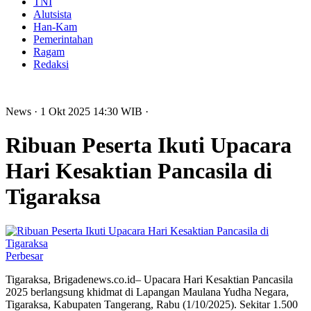
TNI
Alutsista
Han-Kam
Pemerintahan
Ragam
Redaksi
News
· 1 Okt 2025
14:30
WIB
·
Ribuan Peserta Ikuti Upacara
Hari Kesaktian Pancasila di
Tigaraksa
Perbesar
Tigaraksa, Brigadenews.co.id– Upacara Hari Kesaktian Pancasila
2025 berlangsung khidmat di Lapangan Maulana Yudha Negara,
Tigaraksa, Kabupaten Tangerang, Rabu (1/10/2025). Sekitar 1.500