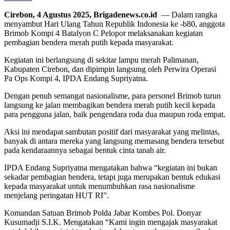
Cirebon, 4 Agustus 2025, Brigadenews.co.id
— Dalam rangka
menyambut Hari Ulang Tahun Republik Indonesia ke -b80, anggota
Brimob Kompi 4 Batalyon C Pelopor melaksanakan kegiatan
pembagian bendera merah putih kepada masyarakat.
Kegiatan ini berlangsung di sekitar lampu merah Palimanan,
Kabupaten Cirebon, dan dipimpin langsung oleh Perwira Operasi
Pa Ops Kompi 4, IPDA Endang Supriyatna.
Dengan penuh semangat nasionalisme, para personel Brimob turun
langsung ke jalan membagikan bendera merah putih kecil kepada
para pengguna jalan, baik pengendara roda dua maupun roda empat.
Aksi ini mendapat sambutan positif dari masyarakat yang melintas,
banyak di antara mereka yang langsung memasang bendera tersebut
pada kendaraannya sebagai bentuk cinta tanah air.
IPDA Endang Supriyatna mengatakan bahwa “kegiatan ini bukan
sekadar pembagian bendera, tetapi juga merupakan bentuk edukasi
kepada masyarakat untuk menumbuhkan rasa nasionalisme
menjelang peringatan HUT RI”.
Komandan Satuan Brimob Polda Jabar Kombes Pol. Donyar
Kusumadji S.I.K. Mengatakan “Kami ingin mengajak masyarakat