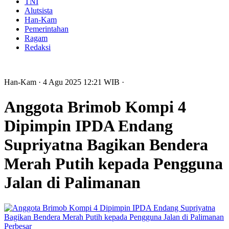
TNI
Alutsista
Han-Kam
Pemerintahan
Ragam
Redaksi
Han-Kam
· 4 Agu 2025
12:21
WIB
·
Anggota Brimob Kompi 4
Dipimpin IPDA Endang
Supriyatna Bagikan Bendera
Merah Putih kepada Pengguna
Jalan di Palimanan
Perbesar