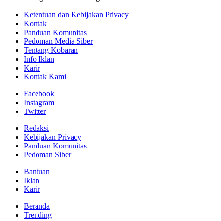
Ketentuan dan Kebijakan Privacy
Kontak
Panduan Komunitas
Pedoman Media Siber
Tentang Kobaran
Info Iklan
Karir
Kontak Kami
Facebook
Instagram
Twitter
Redaksi
Kebijakan Privacy
Panduan Komunitas
Pedoman Siber
Bantuan
Iklan
Karir
Beranda
Trending