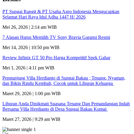
PT Sungai Rangit & PT Usaha Agro Indonesia Mengucapkan
Selamat Hari Raya Idul Adha 1447 H/ 2026
Mei 26, 2026 | 2:14 am WIB
7 Alasan Harus Memilih TV Sony Bravia Garansi Resmi
Mei 14, 2026 | 10:50 pm WIB
Review Infinix GT 50 Pro Harga Kompetitif Spek Gahar
Mei 1, 2026 | 4:11 pm WIB
Pengunjung Villa Herdianto di Sungai Bakau ; Tenang, Nyaman,
dan Bikin Rindu Kembali, Cocok untuk Liburan Keluarga
Maret 29, 2026 | 1:00 pm WIB
Liburan Anda Dinikmati Suasana Tenang Dan Pemandangan Indah
Bersama Villa Herdianto di Desa Sungai Bakau Kumai
Maret 27, 2026 | 9:29 am WIB