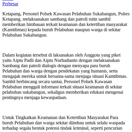
Perbesar
Ketapang, Personel Polsek Kawasan Pelabuhan Sukabangun, Polres
Ketapang, melaksanakan sambang dan patroli rutin sambil
memberikan himbauan terkait keamanan dan ketertiban masyarakat
(Kamtibmas) kepada buruh Pelabuhan maupun warga di sekitar
Pelabuhan Sukabangun.
Dalam kegiatan tersebut di laksanakan oleh Anggota yang piket
yaitu Aiptu Padli dan Aiptu Nurhadianto dengan melaksanakan
Sambang dan patroli dialogis dengan menyapa para buruh
Pelabuhan dan warga dengan pendekatan yang humanis, serta
mengajak mereka untuk bersama-sama menjaga situasi Kamtibmas.
Sambil berbincang secara santai, Personel Polsek Kawasan
Pelabuhan menggali informasi terkait situasi keamanan di sekitar
pelabuhan sukabangun, sekaligus memberikan edukasi mengenai
pentingnya menjaga kewaspadaan.
Untuk Tingkatkan Keamanan dan Ketertiban Masyarakat Para
buruh Pelabuhan dan warga sekitar diimbau untuk selalu waspada
terhadap segala bentuk potensi tindak kriminal, seperti pencurian