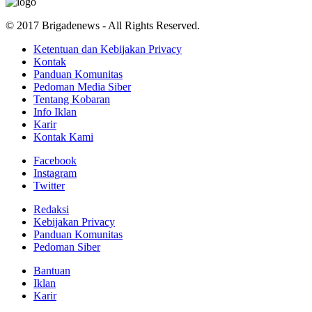
© 2017 Brigadenews - All Rights Reserved.
Ketentuan dan Kebijakan Privacy
Kontak
Panduan Komunitas
Pedoman Media Siber
Tentang Kobaran
Info Iklan
Karir
Kontak Kami
Facebook
Instagram
Twitter
Redaksi
Kebijakan Privacy
Panduan Komunitas
Pedoman Siber
Bantuan
Iklan
Karir