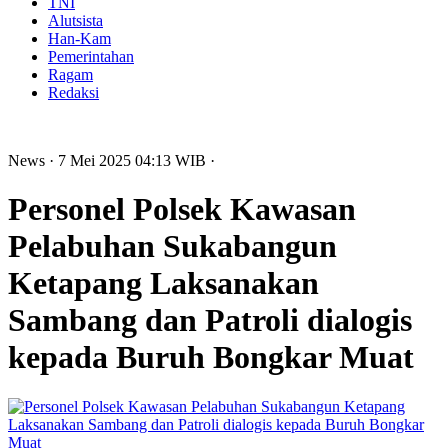
TNI
Alutsista
Han-Kam
Pemerintahan
Ragam
Redaksi
News
· 7 Mei 2025
04:13
WIB
·
Personel Polsek Kawasan
Pelabuhan Sukabangun
Ketapang Laksanakan
Sambang dan Patroli dialogis
kepada Buruh Bongkar Muat