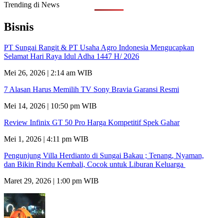
Trending di News
Bisnis
PT Sungai Rangit & PT Usaha Agro Indonesia Mengucapkan
Selamat Hari Raya Idul Adha 1447 H/ 2026
Mei 26, 2026 | 2:14 am WIB
7 Alasan Harus Memilih TV Sony Bravia Garansi Resmi
Mei 14, 2026 | 10:50 pm WIB
Review Infinix GT 50 Pro Harga Kompetitif Spek Gahar
Mei 1, 2026 | 4:11 pm WIB
Pengunjung Villa Herdianto di Sungai Bakau ; Tenang, Nyaman,
dan Bikin Rindu Kembali, Cocok untuk Liburan Keluarga
Maret 29, 2026 | 1:00 pm WIB