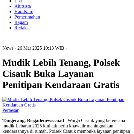
TNI
Alutsista
Han-Kam
Pemerintahan
Ragam
Redaksi
News
· 26 Mar 2025
10:13
WIB
·
Mudik Lebih Tenang, Polsek
Cisauk Buka Layanan
Penitipan Kendaraan Gratis
Perbesar
Tangerang, Brigadenews.co.id
– Warga Cisauk yang berencana
mudik Lebaran 2025 kini tak perlu khawatir meninggalkan
kendaraannya di rumah. Polsek Cisauk membuka layanan penitipan