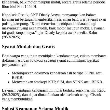
kendaraan, baik motor maupun mobil, secara gratis selama periode
libur Idul Fitri 1446 H.
Kapolsek Cisauk, AKP Dhady Arsya, menyampaikan bahwa
layanan ini bertujuan memberikan rasa aman bagi warga yang akan
pulang kampung. “Kami menerima penitipan kendaraan bagi
masyarakat yang akan mudik, baik motor maupun mobil. Layanan
ini gratis tanpa biaya,” ujar Dhady kepada awak media, Rabu
(26/3/2025).
Syarat Mudah dan Gratis
Bagi warga yang ingin menitipkan kendaraannya, cukup membawa
dokumen asli dan fotokopi sebagai syarat administrasi. Berikut
persyaratannya:
Menunjukkan dokumen kendaraan asli berupa STNK atau
BPKB.
Menyerahkan fotokopi KTP, SIM, dan STNK atau BPKB.
Layanan penitipan kendaraan ini mulai berlaku sejak hari ini, Rabu
(26/3/2025), dan dapat dimanfaatkan oleh seluruh warga Cisauk
yang membutuhkan.
Solusi Keamanan Selama Mudik