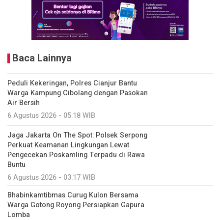
Baca Lainnya
Peduli Kekeringan, Polres Cianjur Bantu
Warga Kampung Cibolang dengan Pasokan
Air Bersih
6 Agustus 2026 - 05:18 WIB
Jaga Jakarta On The Spot: Polsek Serpong
Perkuat Keamanan Lingkungan Lewat
Pengecekan Poskamling Terpadu di Rawa
Buntu
6 Agustus 2026 - 03:17 WIB
Bhabinkamtibmas Curug Kulon Bersama
Warga Gotong Royong Persiapkan Gapura
Lomba