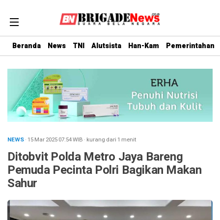
Beranda
News
TNI
Alutsista
Han-Kam
Pemerintahan
NEWS
· 15 Mar 2025
07:54
WIB
·
kurang dari 1 menit
Ditobvit Polda Metro Jaya Bareng
Pemuda Pecinta Polri Bagikan Makan
Sahur