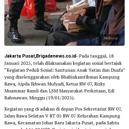
Perbesar
Jakarta Pusat,Brigadenews.co.id-
Pada tanggal, 18
Januari 2025, telah dilaksanakan kegiatan sosial bertajuk
“Kegiatan Peduli Sosial: Santunan Anak Yatim dan Duafa”
yang diselenggarakan oleh Bhabinkamtibmas Kampung
Rawa, Aipda Ikhwan Mulyadi, Ketua RW 07, Rizky
Muammar Ramli dan LSM Masyarakat Perkotaan, Edi
Rahmawan. Minggu (19/01/2025).
Kegiatan yang di adakan di depan Pos Sekretariat RW 07,
Jalan Rawa Selatan V RT 05 RW 07 Kelurahan Kampung
Rawa, Kecamatan Johar Baru Jakarta Pusat, pada Sabtu