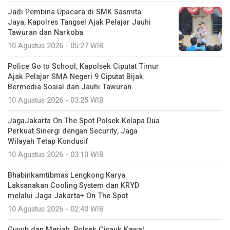
Jadi Pembina Upacara di SMK Sasmita
Jaya, Kapolres Tangsel Ajak Pelajar Jauhi
Tawuran dan Narkoba
10 Agustus 2026 - 05:27 WIB
Police Go to School, Kapolsek Ciputat Timur
Ajak Pelajar SMA Negeri 9 Ciputat Bijak
Bermedia Sosial dan Jauhi Tawuran
10 Agustus 2026 - 03:25 WIB
JagaJakarta On The Spot Polsek Kelapa Dua
Perkuat Sinergi dengan Security, Jaga
Wilayah Tetap Kondusif
10 Agustus 2026 - 03:10 WIB
Bhabinkamtibmas Lengkong Karya
Laksanakan Cooling System dan KRYD
melalui Jaga Jakarta+ On The Spot
10 Agustus 2026 - 02:40 WIB
Guyub dan Meriah, Polsek Cisauk Kawal