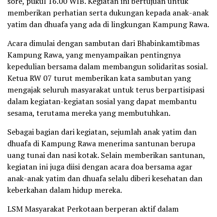
sore, pukul 16.00 WIB. Kegiatan ini bertujuan untuk
memberikan perhatian serta dukungan kepada anak-anak
yatim dan dhuafa yang ada di lingkungan Kampung Rawa.
Acara dimulai dengan sambutan dari Bhabinkamtibmas
Kampung Rawa, yang menyampaikan pentingnya
kepedulian bersama dalam membangun solidaritas sosial.
Ketua RW 07 turut memberikan kata sambutan yang
mengajak seluruh masyarakat untuk terus berpartisipasi
dalam kegiatan-kegiatan sosial yang dapat membantu
sesama, terutama mereka yang membutuhkan.
Sebagai bagian dari kegiatan, sejumlah anak yatim dan
dhuafa di Kampung Rawa menerima santunan berupa
uang tunai dan nasi kotak. Selain memberikan santunan,
kegiatan ini juga diisi dengan acara doa bersama agar
anak-anak yatim dan dhuafa selalu diberi kesehatan dan
keberkahan dalam hidup mereka.
LSM Masyarakat Perkotaan berperan aktif dalam