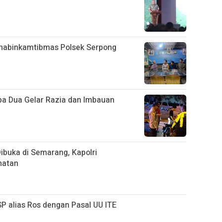
habinkamtibmas Polsek Serpong
pa Dua Gelar Razia dan Imbauan
ibuka di Semarang, Kapolri
matan
P alias Ros dengan Pasal UU ITE