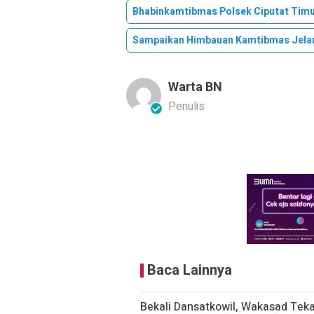
Bhabinkamtibmas Polsek Ciputat Timu
Sampaikan Himbauan Kamtibmas Jelan
Warta BN
Penulis
Baca Lainnya
Bekali Dansatkowil, Wakasad Tek