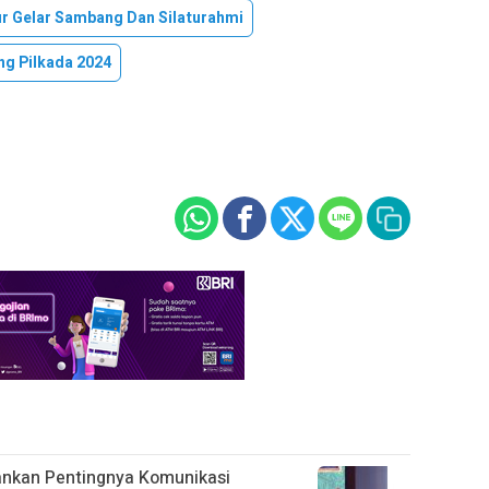
r Gelar Sambang Dan Silaturahmi
g Pilkada 2024
ankan Pentingnya Komunikasi