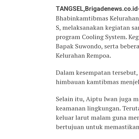
TANGSEL,Brigadenews.co.id
Bhabinkamtibmas Kelurahan 
S, melaksanakan kegiatan s
program Cooling System. Keg
Bapak Suwondo, serta bebera
Kelurahan Rempoa.
Dalam kesempatan tersebut
himbauan kamtibmas menjela
Selain itu, Aiptu Iwan juga
keamanan lingkungan. Terut
keluar larut malam guna men
bertujuan untuk memastikan 