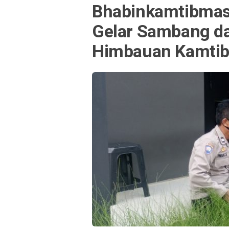
Bhabinkamtibmas 
Gelar Sambang da
Himbauan Kamtib