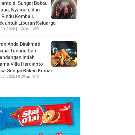
ianto di Sungai Bakau
nang, Nyaman, dan
n Rindu Kembali,
k untuk Liburan Keluarga
 29, 2026 | 1:00 pm WIB
ran Anda Dinikmati
sana Tenang Dan
andangan Indah
ama Villa Herdianto
esa Sungai Bakau Kumai
 27, 2026 | 9:29 am WIB