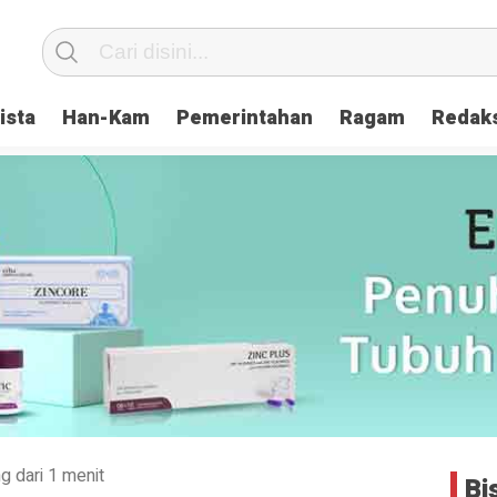
ista
Han-Kam
Pemerintahan
Ragam
Redak
g dari 1 menit
Bi