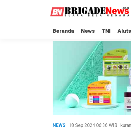
Beranda
News
TNI
Aluts
NEWS
· 18 Sep 2024
06:36
WIB
·
kuran