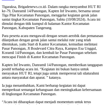
Tigaraksa, Brigadenews.co.id- Dalam rangka menyambut HUT RI
ke-79, Danramil 14/Panongan, Kapten Inf Irwanto, bersama unsur
Tiga Pilar Kecamatan Panongan, menggelar kegiatan gerak jalan
santai tingkat Kecamatan Panongan, Sabtu (10/08/2024). Acara ini
dimulai dengan titik kumpul di halaman Kantor Kecamatan
Panongan, Kabupaten Tangerang.
Para peserta acara mengawali dengan senam aerobik dan pemanasan
dilanjutkan dengan gerak jalan santai melalui rute yang telah
ditentukan, yaitu Start di Kantor Kecamatan, kemudian melintasi
Pasar Panongan, Jl Boulevard Citra Raya, Kampus Esa Unggul,
Koramil 14/Panongan, dan kembali ke Pasar Panongan sebelum
mencapai Finish di Kantor Kecamatan Panongan.
Kapten Inf Irwanto, Danramil 14/Panongan, memberikan tanggapan
positif terhadap acara ini. “Kegiatan ini bukan hanya untuk
merayakan HUT RI, tetapi juga untuk mempererat tali silaturahmi
antara masyarakat dan aparat. ” katanya.
Ia juga menambahkan, Kami berharap kegiatan ini dapat
memperkuat semangat kebangsaan dan meningkatkan kebersamaan
di lingkungan Kecamatan Panongan.
“Acara ini diharapkan dapat menjadi momentum untuk terus