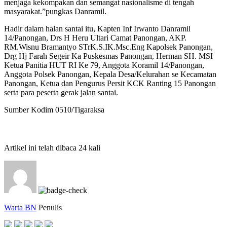
menjaga kekompakan dan semangat nasionalisme di tengah
masyarakat.”pungkas Danramil.
Hadir dalam halan santai itu, Kapten Inf Irwanto Danramil
14/Panongan, Drs H Heru Ultari Camat Panongan, AKP.
RM.Wisnu Bramantyo STrK.S.IK.Msc.Eng Kapolsek Panongan,
Drg Hj Farah Segeir Ka Puskesmas Panongan, Herman SH. MSI
Ketua Panitia HUT RI Ke 79, Anggota Koramil 14/Panongan,
Anggota Polsek Panongan, Kepala Desa/Kelurahan se Kecamatan
Panongan, Ketua dan Pengurus Persit KCK Ranting 15 Panongan
serta para peserta gerak jalan santai.
Sumber Kodim 0510/Tigaraksa
Artikel ini telah dibaca 24 kali
Warta BN
Penulis