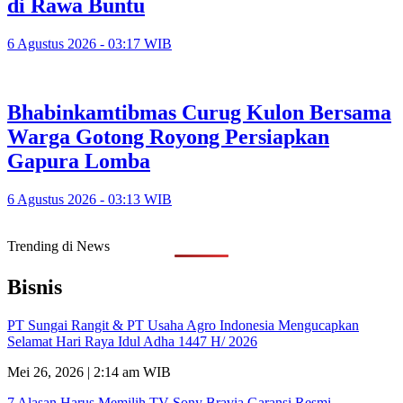
di Rawa Buntu
6 Agustus 2026 - 03:17 WIB
Bhabinkamtibmas Curug Kulon Bersama
Warga Gotong Royong Persiapkan
Gapura Lomba
6 Agustus 2026 - 03:13 WIB
Trending di News
Bisnis
PT Sungai Rangit & PT Usaha Agro Indonesia Mengucapkan
Selamat Hari Raya Idul Adha 1447 H/ 2026
Mei 26, 2026 | 2:14 am WIB
7 Alasan Harus Memilih TV Sony Bravia Garansi Resmi