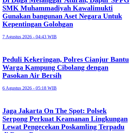
Di Duga Melanggar Aturan, Dapur SPPG
SMK Muhammadiyah Kawalimukti
Gunakan bangunan Aset Negara Untuk
Kepentingan Golohgan
7 Agustus 2026 - 04:43 WIB
Peduli Kekeringan, Polres Cianjur Bantu
Warga Kampung Cibolang dengan
Pasokan Air Bersih
6 Agustus 2026 - 05:18 WIB
Jaga Jakarta On The Spot: Polsek
Serpong Perkuat Keamanan Lingkungan
Lewat Pengecekan Poskamling Terpadu