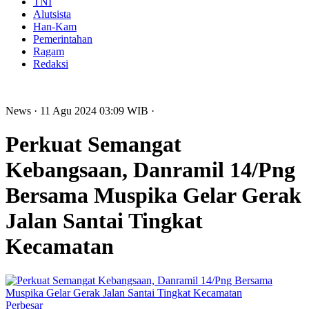
TNI
Alutsista
Han-Kam
Pemerintahan
Ragam
Redaksi
News
· 11 Agu 2024
03:09
WIB
·
Perkuat Semangat
Kebangsaan, Danramil 14/Png
Bersama Muspika Gelar Gerak
Jalan Santai Tingkat
Kecamatan
Perbesar