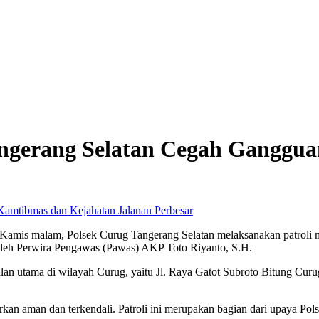
angerang Selatan Cegah Ganggu
Perbesar
 Kamis malam, Polsek Curug Tangerang Selatan melaksanakan patroli
n oleh Perwira Pengawas (Pawas) AKP Toto Riyanto, S.H.
alan utama di wilayah Curug, yaitu Jl. Raya Gatot Subroto Bitung Curu
porkan aman dan terkendali. Patroli ini merupakan bagian dari upaya P