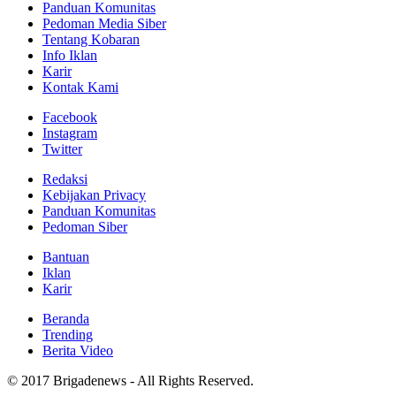
Panduan Komunitas
Pedoman Media Siber
Tentang Kobaran
Info Iklan
Karir
Kontak Kami
Facebook
Instagram
Twitter
Redaksi
Kebijakan Privacy
Panduan Komunitas
Pedoman Siber
Bantuan
Iklan
Karir
Beranda
Trending
Berita Video
© 2017 Brigadenews - All Rights Reserved.