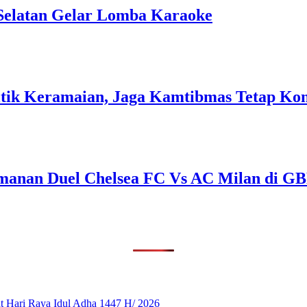
Selatan Gelar Lomba Karaoke
 Titik Keramaian, Jaga Kamtibmas Tetap Ko
amanan Duel Chelsea FC Vs AC Milan di G
 Hari Raya Idul Adha 1447 H/ 2026