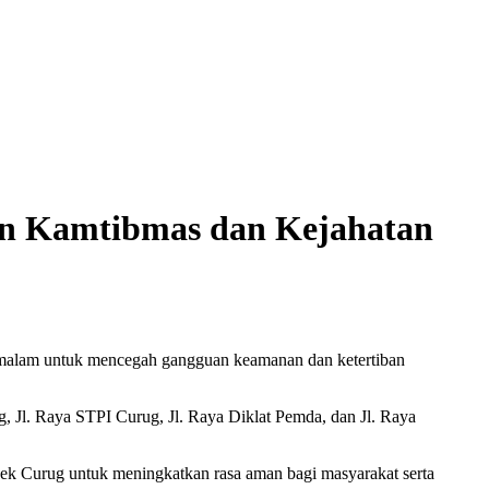
an Kamtibmas dan Kejahatan
 malam untuk mencegah gangguan keamanan dan ketertiban
g, Jl. Raya STPI Curug, Jl. Raya Diklat Pemda, dan Jl. Raya
olsek Curug untuk meningkatkan rasa aman bagi masyarakat serta