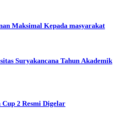
anan Maksimal Kepada masyarakat
rsitas Suryakancana Tahun Akademik
up 2 Resmi Digelar