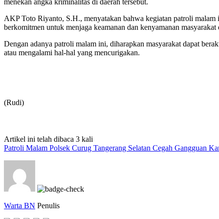
menekan angka kriminalitas di daerah tersebut.
AKP Toto Riyanto, S.H., menyatakan bahwa kegiatan patroli malam in
berkomitmen untuk menjaga keamanan dan kenyamanan masyarakat d
Dengan adanya patroli malam ini, diharapkan masyarakat dapat berak
atau mengalami hal-hal yang mencurigakan.
(Rudi)
Artikel ini telah dibaca 3 kali
Patroli Malam Polsek Curug Tangerang Selatan Cegah Gangguan Ka
Warta BN
Penulis