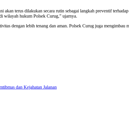
i akan terus dilakukan secara rutin sebagai langkah preventif terhad
i wilayah hukum Polsek Curug,” ujarnya.
tivitas dengan lebih tenang dan aman. Polsek Curug juga mengimbau m
mtibmas dan Kejahatan Jalanan