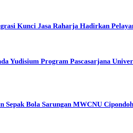
grasi Kunci Jasa Raharja Hadirkan Pelay
pada Yudisium Program Pascasarjana Unive
Sepak Bola Sarungan MWCNU Cipondoh C