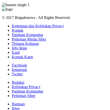
© 2017 Brigadenews - All Rights Reserved.
Ketentuan dan Kebijakan Privacy
Kontak
Panduan Komunitas
Pedoman Media Siber
Tentang Kobaran
Info Iklan
Karir
Kontak Kami
Facebook
Instagram
Twitter
Redaksi
Kebijakan Privacy
Panduan Komunitas
Pedoman Siber
Bantuan
Iklan