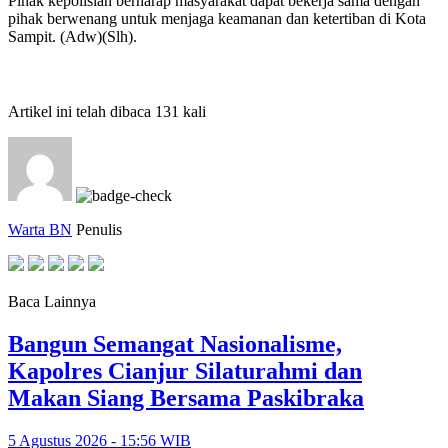
Pihak kepolisian berharap masyarakat dapat bekerja sama dengan
pihak berwenang untuk menjaga keamanan dan ketertiban di Kota
Sampit. (Adw)(Slh).
Artikel ini telah dibaca 131 kali
Warta BN
Penulis
Baca Lainnya
Bangun Semangat Nasionalisme,
Kapolres Cianjur Silaturahmi dan
Makan Siang Bersama Paskibraka
5 Agustus 2026 - 15:56 WIB