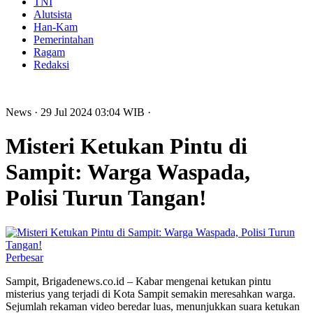
TNI
Alutsista
Han-Kam
Pemerintahan
Ragam
Redaksi
News
· 29 Jul 2024
03:04
WIB
·
Misteri Ketukan Pintu di
Sampit: Warga Waspada,
Polisi Turun Tangan!
Perbesar
Sampit, Brigadenews.co.id – Kabar mengenai ketukan pintu
misterius yang terjadi di Kota Sampit semakin meresahkan warga.
Sejumlah rekaman video beredar luas, menunjukkan suara ketukan