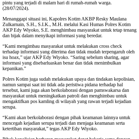
pintu yang terjadi di malam hari di rumah-rumah warga.
(28/07/2024).
Menanggapi situasi ini, Kapolres Kotim AKBP Resky Maulana
Zulkarnain, S.H., S.I.K., M.H. melalui Kasi Humas Polres Kotim
AKP Edy Wiyoko, S.E. menghimbau masyarakat untuk tetap tenang
dan bijak dalam menyikapi informasi yang beredar.
“Kami mengimbau masyarakat untuk melakukan cross check
terhadap informasi yang diterima dan tidak mudah terpengaruh oleh
isu hoax,” ujar AKP Edy Wiyoko. “Saring sebelum sharing, agar
informasi yang disebarluaskan benar dan tidak menimbulkan
kepanikan.”
Polres Kotim juga sudah melakukan upaya dan tindakan kepolisian,
namun sampai saat ini tidak ada peristiwa pidana terhadap hal
tersebut, kami juga akan berkolaborasi dengan pamswakarsa dan
masyarakat untuk meningkatkan patroli dan menghimbau untuk
mengaktifkan pos kamling di wilayah yang rawan terjadi kejadian
serupa.
“Kami akan berkolaborasi dengan pihak keamanan lainnya untuk
mencegah kejadian serupa terjadi dan menjaga keamanan serta
ketertiban masyarakat,” tegas AKP Edy Wiyoko.