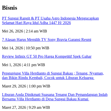
Bisnis
PT Sungai Rangit & PT Usaha Agro Indonesia Mengucapkan
Selamat Hari Raya Idul Adha 1447 H/ 2026
Mei 26, 2026 | 2:14 am WIB
7 Alasan Harus Memilih TV Sony Bravia Garansi Resmi
Mei 14, 2026 | 10:50 pm WIB
Review Infinix GT 50 Pro Harga Kompetitif Spek Gahar
Mei 1, 2026 | 4:11 pm WIB
Pengunjung Villa Herdianto di Sungai Bakau ; Tenang, Nyaman,
dan Bikin Rindu Kembali, Cocok untuk Liburan Keluarga
Maret 29, 2026 | 1:00 pm WIB
Liburan Anda Dinikmati Suasana Tenang Dan Pemandangan Indah
Bersama Villa Herdianto di Desa Sungai Bakau Kumai
Maret 27, 2026 | 9:29 am WIB