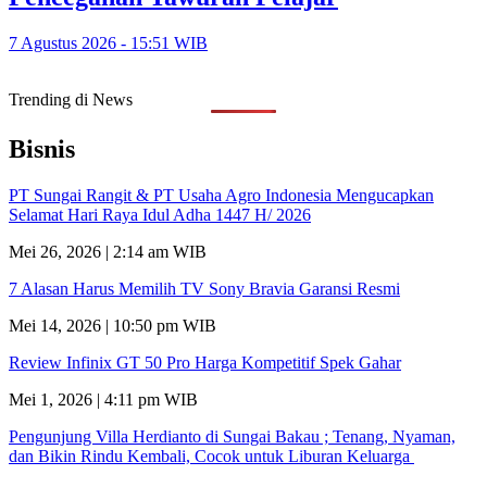
7 Agustus 2026 - 15:51 WIB
Trending di News
Bisnis
PT Sungai Rangit & PT Usaha Agro Indonesia Mengucapkan
Selamat Hari Raya Idul Adha 1447 H/ 2026
Mei 26, 2026 | 2:14 am WIB
7 Alasan Harus Memilih TV Sony Bravia Garansi Resmi
Mei 14, 2026 | 10:50 pm WIB
Review Infinix GT 50 Pro Harga Kompetitif Spek Gahar
Mei 1, 2026 | 4:11 pm WIB
Pengunjung Villa Herdianto di Sungai Bakau ; Tenang, Nyaman,
dan Bikin Rindu Kembali, Cocok untuk Liburan Keluarga