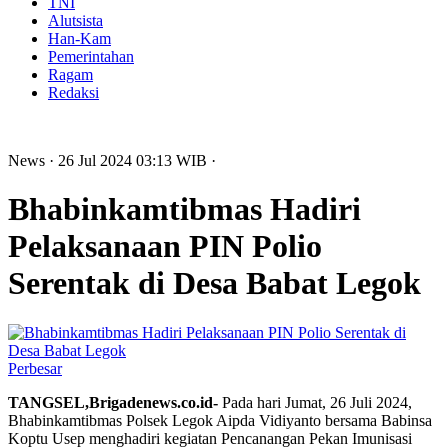
TNI
Alutsista
Han-Kam
Pemerintahan
Ragam
Redaksi
News
· 26 Jul 2024
03:13
WIB
·
Bhabinkamtibmas Hadiri
Pelaksanaan PIN Polio
Serentak di Desa Babat Legok
Perbesar
TANGSEL,Brigadenews.co.id-
Pada hari Jumat, 26 Juli 2024,
Bhabinkamtibmas Polsek Legok Aipda Vidiyanto bersama Babinsa
Koptu Usep menghadiri kegiatan Pencanangan Pekan Imunisasi