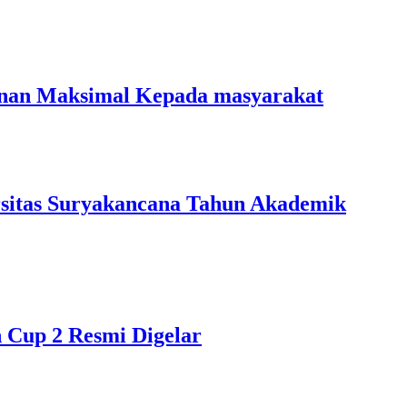
anan Maksimal Kepada masyarakat
rsitas Suryakancana Tahun Akademik
up 2 Resmi Digelar