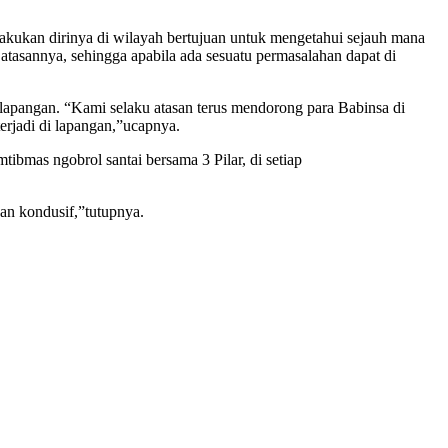
lakukan dirinya di wilayah bertujuan untuk mengetahui sejauh mana
atasannya, sehingga apabila ada sesuatu permasalahan dapat di
i lapangan. “Kami selaku atasan terus mendorong para Babinsa di
erjadi di lapangan,”ucapnya.
bmas ngobrol santai bersama 3 Pilar, di setiap
an kondusif,”tutupnya.