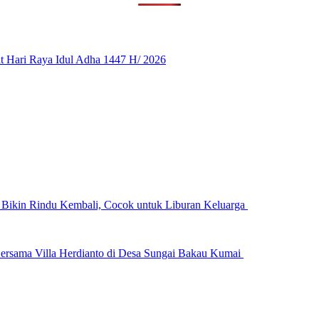
 Hari Raya Idul Adha 1447 H/ 2026
n Bikin Rindu Kembali, Cocok untuk Liburan Keluarga
ersama Villa Herdianto di Desa Sungai Bakau Kumai