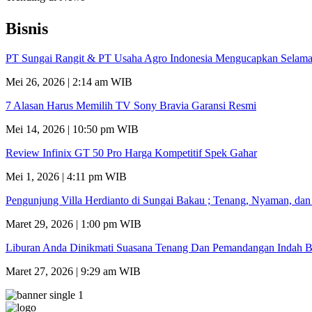
Bisnis
PT Sungai Rangit & PT Usaha Agro Indonesia Mengucapkan Selamat
Mei 26, 2026 | 2:14 am WIB
7 Alasan Harus Memilih TV Sony Bravia Garansi Resmi
Mei 14, 2026 | 10:50 pm WIB
Review Infinix GT 50 Pro Harga Kompetitif Spek Gahar
Mei 1, 2026 | 4:11 pm WIB
Pengunjung Villa Herdianto di Sungai Bakau ; Tenang, Nyaman, da
Maret 29, 2026 | 1:00 pm WIB
Liburan Anda Dinikmati Suasana Tenang Dan Pemandangan Indah B
Maret 27, 2026 | 9:29 am WIB