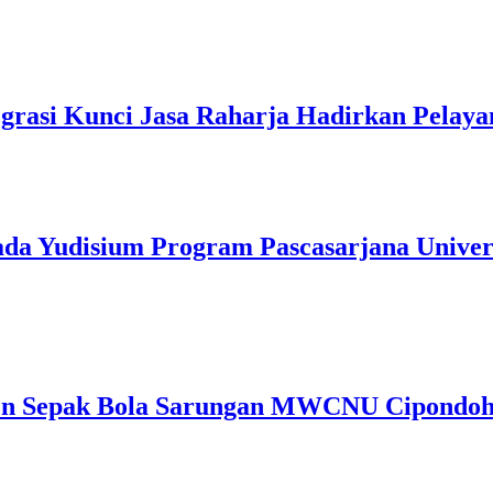
grasi Kunci Jasa Raharja Hadirkan Pelay
pada Yudisium Program Pascasarjana Unive
Sepak Bola Sarungan MWCNU Cipondoh C