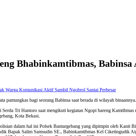
eng Bhabinkamtibmas, Babinsa 
Perbesar
ata pamungkas bagi seorang Babinsa saat berada di wilayah binaannya.
erda Tri Hantoro saat mengikuti kegiatan Ngopi bareng Kamtibmas ng
gebang, Kota Bekasi.
olisian dalam hal ini Polsek Bantargebang yang dipimpin oleh Kanit Bi
ik Bapak Salim Samsudin SE., Babinkamtibmas Kel Ciketingudik Aipd