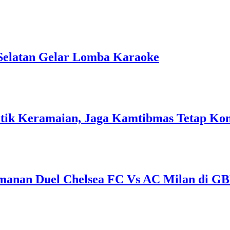
Selatan Gelar Lomba Karaoke
 Titik Keramaian, Jaga Kamtibmas Tetap Ko
amanan Duel Chelsea FC Vs AC Milan di G