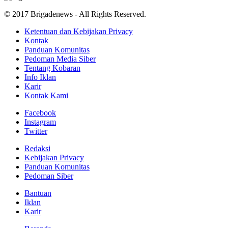
© 2017 Brigadenews - All Rights Reserved.
Ketentuan dan Kebijakan Privacy
Kontak
Panduan Komunitas
Pedoman Media Siber
Tentang Kobaran
Info Iklan
Karir
Kontak Kami
Facebook
Instagram
Twitter
Redaksi
Kebijakan Privacy
Panduan Komunitas
Pedoman Siber
Bantuan
Iklan
Karir