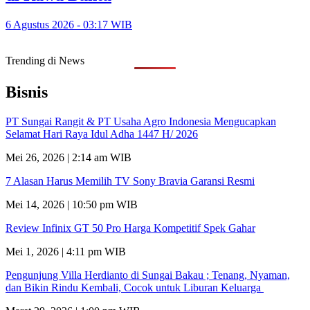
6 Agustus 2026 - 03:17 WIB
Trending di News
Bisnis
PT Sungai Rangit & PT Usaha Agro Indonesia Mengucapkan
Selamat Hari Raya Idul Adha 1447 H/ 2026
Mei 26, 2026 | 2:14 am WIB
7 Alasan Harus Memilih TV Sony Bravia Garansi Resmi
Mei 14, 2026 | 10:50 pm WIB
Review Infinix GT 50 Pro Harga Kompetitif Spek Gahar
Mei 1, 2026 | 4:11 pm WIB
Pengunjung Villa Herdianto di Sungai Bakau ; Tenang, Nyaman,
dan Bikin Rindu Kembali, Cocok untuk Liburan Keluarga