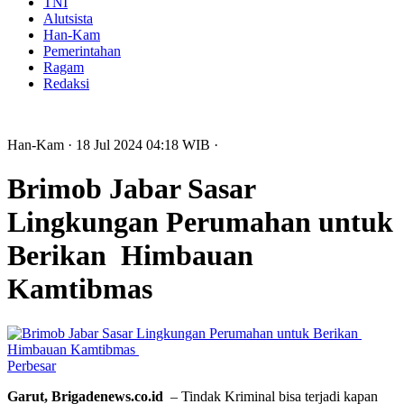
TNI
Alutsista
Han-Kam
Pemerintahan
Ragam
Redaksi
Han-Kam
· 18 Jul 2024
04:18
WIB
·
Brimob Jabar Sasar
Lingkungan Perumahan untuk
Berikan Himbauan
Kamtibmas
Perbesar
Garut, Brigadenews.co.id
– Tindak Kriminal bisa terjadi kapan