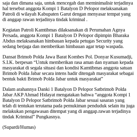
saja dan dimana saja, untuk mencegah dan meminimalisir terjadinya
hal tersebut anggota Kompi 1 Batalyon D Pelopor melaksanakan
Patroli di wilayah Kabupaten Garut dengan menyasar tempat yang
di anggap rawan terjadinya tindak kriminal .
Kegiatan Patroli Kamtibmas dilaksanakan di Perumahan Agnya
Persada, anggota Kompi 1 Batalyon D Pelopor dipimpin Bharaka
Abdus melaksanakan himbauan kepada petugas Security yang
sedang berjaga dan memberikan himbauan agar tetap waspada.
Dansat Brimob Polda Jawa Barat Kombes Pol. Donyar Kusumadji,
S.I.K. berpesan “Untuk memberikan rasa aman dan nyaman kepada
masyarakat di segala situasi dan kondisi Kamtibmas anggota satuan
Brimob Polda Jabar secara intens hadir ditengah masyarakat sebagai
bentuk bakti Brimob Polda Jabar untuk masyarakat”
Dalam arahannya Danki 1 Batalyon D Pelopor Satbrimob Polda
Jabar AKP Ahmad Hidayat mengatakan bahwa “anggota Kompi 1
Batalyon D Pelopor Satbrimob Polda Jabar sesuai sasaran yang
telah di tentukan terutama pada pemukiman penduduk selain itu juga
melakukan pengawasan ditempat yang di anggap.rawan terjadinya
tindak Kriminal” Pungkasnya.
(Supardi/Humas)