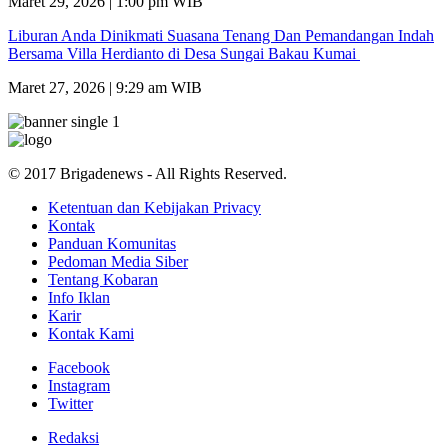
Maret 29, 2026 | 1:00 pm WIB
Liburan Anda Dinikmati Suasana Tenang Dan Pemandangan Indah
Bersama Villa Herdianto di Desa Sungai Bakau Kumai
Maret 27, 2026 | 9:29 am WIB
© 2017 Brigadenews - All Rights Reserved.
Ketentuan dan Kebijakan Privacy
Kontak
Panduan Komunitas
Pedoman Media Siber
Tentang Kobaran
Info Iklan
Karir
Kontak Kami
Facebook
Instagram
Twitter
Redaksi