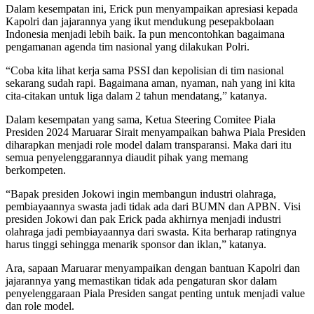
Dalam kesempatan ini, Erick pun menyampaikan apresiasi kepada
Kapolri dan jajarannya yang ikut mendukung pesepakbolaan
Indonesia menjadi lebih baik. Ia pun mencontohkan bagaimana
pengamanan agenda tim nasional yang dilakukan Polri.
“Coba kita lihat kerja sama PSSI dan kepolisian di tim nasional
sekarang sudah rapi. Bagaimana aman, nyaman, nah yang ini kita
cita-citakan untuk liga dalam 2 tahun mendatang,” katanya.
Dalam kesempatan yang sama, Ketua Steering Comitee Piala
Presiden 2024 Maruarar Sirait menyampaikan bahwa Piala Presiden
diharapkan menjadi role model dalam transparansi. Maka dari itu
semua penyelenggarannya diaudit pihak yang memang
berkompeten.
“Bapak presiden Jokowi ingin membangun industri olahraga,
pembiayaannya swasta jadi tidak ada dari BUMN dan APBN. Visi
presiden Jokowi dan pak Erick pada akhirnya menjadi industri
olahraga jadi pembiayaannya dari swasta. Kita berharap ratingnya
harus tinggi sehingga menarik sponsor dan iklan,” katanya.
Ara, sapaan Maruarar menyampaikan dengan bantuan Kapolri dan
jajarannya yang memastikan tidak ada pengaturan skor dalam
penyelenggaraan Piala Presiden sangat penting untuk menjadi value
dan role model.