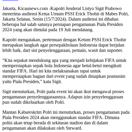
Jakarta, Kicaunews.com -Kapolri Jenderal Listyo Sigit Prabowo
menerima audiensi Ketua Umum PSSI Erick Thohir di Mabes Polri,
Jakarta Selatan, Senin (15/7/2024). Dalam audiensi ini dibahas
beberapa hal salah satunya persiapan pengamanan Piala Presiden
2024 yang akan dimulai pada 19 Juli mendatang.
Kapolri mengatakan, pertemuan dengan Ketum PSSI Erick Thohir
merupakan langkah agar persepakbolaan Indonesia dapat berjalan
lebih baik, dari sisi penyelenggaraan, pemain, wasit dan suporter.
“Kita sepakat mendukung apa yang menjadi kebijakan FIFA untuk
mempersiapkan sepak bola Indonesia agar betul-betul mengikuti
standar FIFA. Hari ini kita melaksanakan rapat untuk
mempersiapkan bagian dari event yang sudah disiapkan pramusim
yaitu Piala Presiden,” kata Sigit.
Sigit menuturkan, Polri pada event ini akan ikut mengawal proses
pengamanan penyelenggaraannya. Adapun izin penyelenggaraan
pun sudah dikeluarkan oleh Polri.
Mantan Kabareskrim Polri ini menuturkan, proses pengamanan pada
Piala Presiden 2024 akan menggunakan standar FIFA. Dimana
polisi akan tetap berada di sekitaran stadion dan di dalam
pengamanan akan dilakukan oleh Steward.