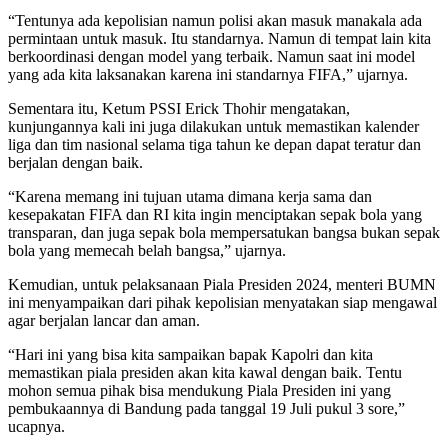
“Tentunya ada kepolisian namun polisi akan masuk manakala ada
permintaan untuk masuk. Itu standarnya. Namun di tempat lain kita
berkoordinasi dengan model yang terbaik. Namun saat ini model
yang ada kita laksanakan karena ini standarnya FIFA,” ujarnya.
Sementara itu, Ketum PSSI Erick Thohir mengatakan,
kunjungannya kali ini juga dilakukan untuk memastikan kalender
liga dan tim nasional selama tiga tahun ke depan dapat teratur dan
berjalan dengan baik.
“Karena memang ini tujuan utama dimana kerja sama dan
kesepakatan FIFA dan RI kita ingin menciptakan sepak bola yang
transparan, dan juga sepak bola mempersatukan bangsa bukan sepak
bola yang memecah belah bangsa,” ujarnya.
Kemudian, untuk pelaksanaan Piala Presiden 2024, menteri BUMN
ini menyampaikan dari pihak kepolisian menyatakan siap mengawal
agar berjalan lancar dan aman.
“Hari ini yang bisa kita sampaikan bapak Kapolri dan kita
memastikan piala presiden akan kita kawal dengan baik. Tentu
mohon semua pihak bisa mendukung Piala Presiden ini yang
pembukaannya di Bandung pada tanggal 19 Juli pukul 3 sore,”
ucapnya.