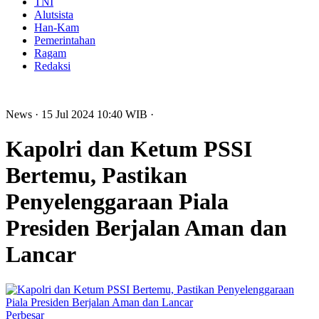
TNI
Alutsista
Han-Kam
Pemerintahan
Ragam
Redaksi
News
· 15 Jul 2024
10:40
WIB
·
Kapolri dan Ketum PSSI
Bertemu, Pastikan
Penyelenggaraan Piala
Presiden Berjalan Aman dan
Lancar
Perbesar