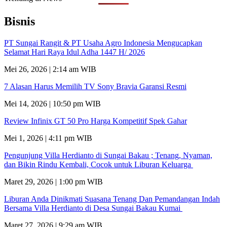
Bisnis
PT Sungai Rangit & PT Usaha Agro Indonesia Mengucapkan
Selamat Hari Raya Idul Adha 1447 H/ 2026
Mei 26, 2026 | 2:14 am WIB
7 Alasan Harus Memilih TV Sony Bravia Garansi Resmi
Mei 14, 2026 | 10:50 pm WIB
Review Infinix GT 50 Pro Harga Kompetitif Spek Gahar
Mei 1, 2026 | 4:11 pm WIB
Pengunjung Villa Herdianto di Sungai Bakau ; Tenang, Nyaman,
dan Bikin Rindu Kembali, Cocok untuk Liburan Keluarga
Maret 29, 2026 | 1:00 pm WIB
Liburan Anda Dinikmati Suasana Tenang Dan Pemandangan Indah
Bersama Villa Herdianto di Desa Sungai Bakau Kumai
Maret 27, 2026 | 9:29 am WIB