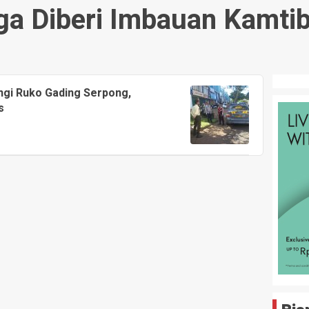
ga Diberi Imbauan Kamti
ngi Ruko Gading Serpong,
s