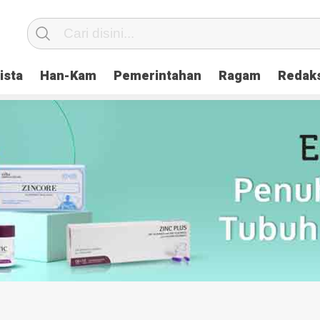
ista
Han-Kam
Pemerintahan
Ragam
Redak