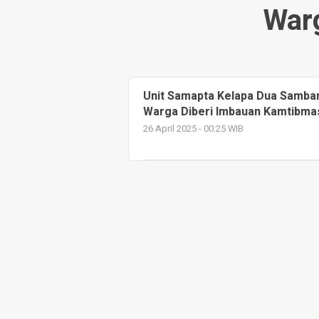
War
Unit Samapta Kelapa Dua Samba
Warga Diberi Imbauan Kamtibma
26 April 2025 - 00:25 WIB