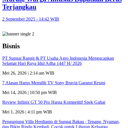
Terjangkau
2 September 2025 - 14:42 WIB
Bisnis
PT Sungai Rangit & PT Usaha Agro Indonesia Mengucapkan
Selamat Hari Raya Idul Adha 1447 H/ 2026
Mei 26, 2026 | 2:14 am WIB
7 Alasan Harus Memilih TV Sony Bravia Garansi Resmi
Mei 14, 2026 | 10:50 pm WIB
Review Infinix GT 50 Pro Harga Kompetitif Spek Gahar
Mei 1, 2026 | 4:11 pm WIB
Pengunjung Villa Herdianto di Sungai Bakau ; Tenang, Nyaman,
dan Bikin Rindu Kembali, Cocok untuk Liburan Keluarga