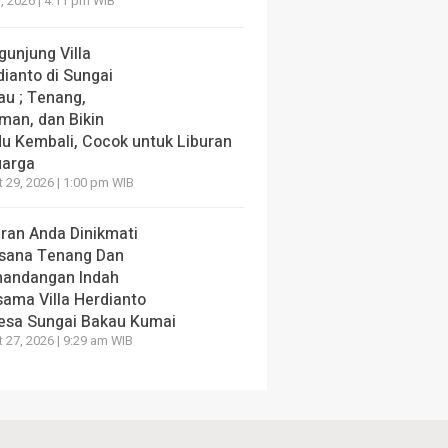
, 2026 | 4:11 pm WIB
gunjung Villa
dianto di Sungai
au ; Tenang,
man, dan Bikin
du Kembali, Cocok untuk Liburan
uarga
 29, 2026 | 1:00 pm WIB
uran Anda Dinikmati
sana Tenang Dan
andangan Indah
sama Villa Herdianto
Desa Sungai Bakau Kumai
 27, 2026 | 9:29 am WIB