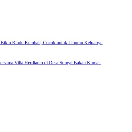
n Bikin Rindu Kembali, Cocok untuk Liburan Keluarga
ersama Villa Herdianto di Desa Sungai Bakau Kumai