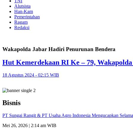
TNI
Alutsista
Han-Kam
Pemerintahan
Ragam
Redaksi
Wakapolda Jabar Hadiri Penurunan Bendera
Hut Kemerdekaan RI Ke – 79, Wakapolda
18 Agustus 2024 - 02:15 WIB
Bisnis
PT Sungai Rangit & PT Usaha Agro Indonesia Mengucapkan Selamat
Mei 26, 2026 | 2:14 am WIB