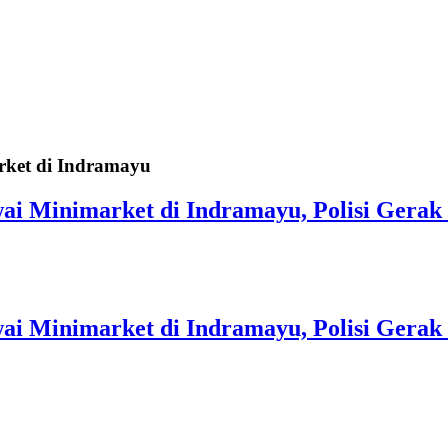
rket di Indramayu
wai Minimarket di Indramayu, Polisi Gera
wai Minimarket di Indramayu, Polisi Gera