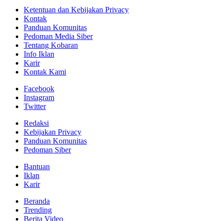
Ketentuan dan Kebijakan Privacy
Kontak
Panduan Komunitas
Pedoman Media Siber
Tentang Kobaran
Info Iklan
Karir
Kontak Kami
Facebook
Instagram
Twitter
Redaksi
Kebijakan Privacy
Panduan Komunitas
Pedoman Siber
Bantuan
Iklan
Karir
Beranda
Trending
Berita Video