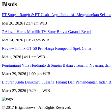
Bisnis
PT Sungai Rangit & PT Usaha Agro Indonesia Mengucapkan Selamat
Mei 26, 2026 | 2:14 am WIB
7 Alasan Harus Memilih TV Sony Bravia Garansi Resmi
Mei 14, 2026 | 10:50 pm WIB
Review Infinix GT 50 Pro Harga Kompetitif Spek Gahar
Mei 1, 2026 | 4:11 pm WIB
Pengunjung Villa Herdianto di Sungai Bakau ; Tenang, Nyaman, da
Maret 29, 2026 | 1:00 pm WIB
Liburan Anda Dinikmati Suasana Tenang Dan Pemandangan Indah B
Maret 27, 2026 | 9:29 am WIB
© 2017 Brigadenews - All Rights Reserved.