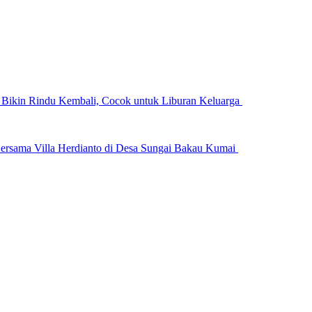
n Bikin Rindu Kembali, Cocok untuk Liburan Keluarga
ersama Villa Herdianto di Desa Sungai Bakau Kumai