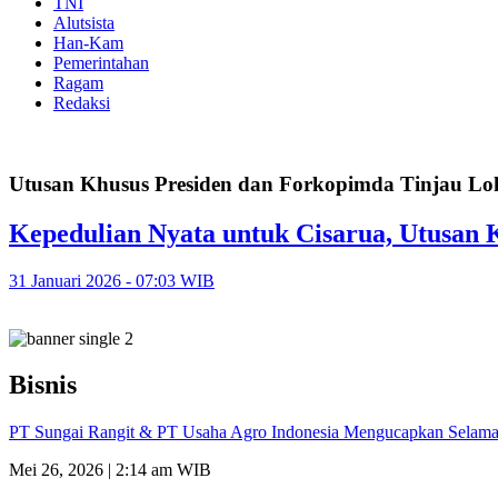
TNI
Alutsista
Han-Kam
Pemerintahan
Ragam
Redaksi
Utusan Khusus Presiden dan Forkopimda Tinjau Lo
Kepedulian Nyata untuk Cisarua, Utusan 
31 Januari 2026 - 07:03 WIB
Bisnis
PT Sungai Rangit & PT Usaha Agro Indonesia Mengucapkan Selamat
Mei 26, 2026 | 2:14 am WIB