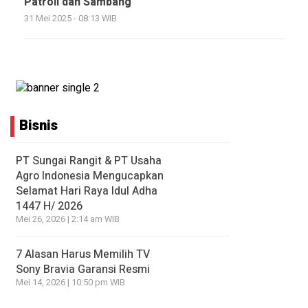
Patroli dan Sambang
31 Mei 2025 - 08:13 WIB
Bisnis
PT Sungai Rangit & PT Usaha
Agro Indonesia Mengucapkan
Selamat Hari Raya Idul Adha
1447 H/ 2026
Mei 26, 2026 | 2:14 am WIB
7 Alasan Harus Memilih TV
Sony Bravia Garansi Resmi
Mei 14, 2026 | 10:50 pm WIB