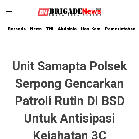
Beranda
News
TNI
Alutsista
Han-Kam
Pemerintahan
Unit Samapta Polsek
Serpong Gencarkan
Patroli Rutin Di BSD
Untuk Antisipasi
Kejahatan 3C