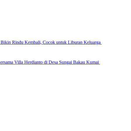
n Bikin Rindu Kembali, Cocok untuk Liburan Keluarga
ersama Villa Herdianto di Desa Sungai Bakau Kumai