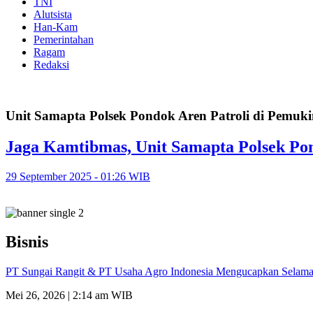
TNI
Alutsista
Han-Kam
Pemerintahan
Ragam
Redaksi
Unit Samapta Polsek Pondok Aren Patroli di Pemu
Jaga Kamtibmas, Unit Samapta Polsek Po
29 September 2025 - 01:26 WIB
Bisnis
PT Sungai Rangit & PT Usaha Agro Indonesia Mengucapkan Selamat
Mei 26, 2026 | 2:14 am WIB