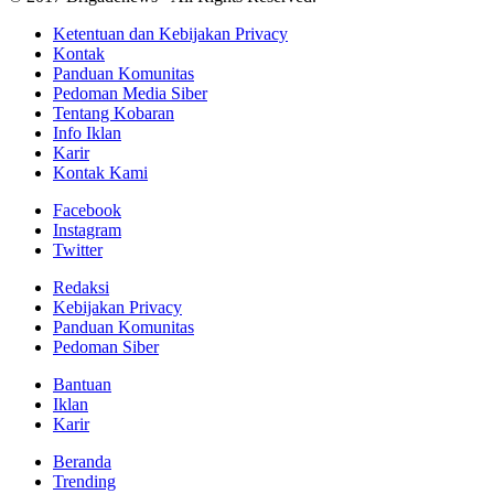
Ketentuan dan Kebijakan Privacy
Kontak
Panduan Komunitas
Pedoman Media Siber
Tentang Kobaran
Info Iklan
Karir
Kontak Kami
Facebook
Instagram
Twitter
Redaksi
Kebijakan Privacy
Panduan Komunitas
Pedoman Siber
Bantuan
Iklan
Karir
Beranda
Trending