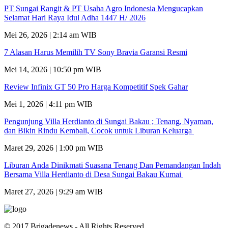
PT Sungai Rangit & PT Usaha Agro Indonesia Mengucapkan
Selamat Hari Raya Idul Adha 1447 H/ 2026
Mei 26, 2026 | 2:14 am WIB
7 Alasan Harus Memilih TV Sony Bravia Garansi Resmi
Mei 14, 2026 | 10:50 pm WIB
Review Infinix GT 50 Pro Harga Kompetitif Spek Gahar
Mei 1, 2026 | 4:11 pm WIB
Pengunjung Villa Herdianto di Sungai Bakau ; Tenang, Nyaman,
dan Bikin Rindu Kembali, Cocok untuk Liburan Keluarga
Maret 29, 2026 | 1:00 pm WIB
Liburan Anda Dinikmati Suasana Tenang Dan Pemandangan Indah
Bersama Villa Herdianto di Desa Sungai Bakau Kumai
Maret 27, 2026 | 9:29 am WIB
© 2017 Brigadenews - All Rights Reserved.