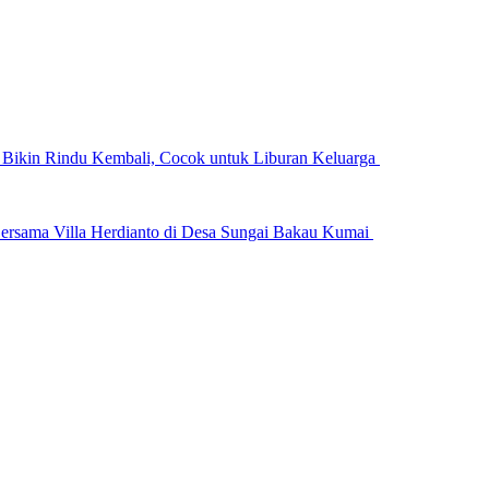
n Bikin Rindu Kembali, Cocok untuk Liburan Keluarga
ersama Villa Herdianto di Desa Sungai Bakau Kumai