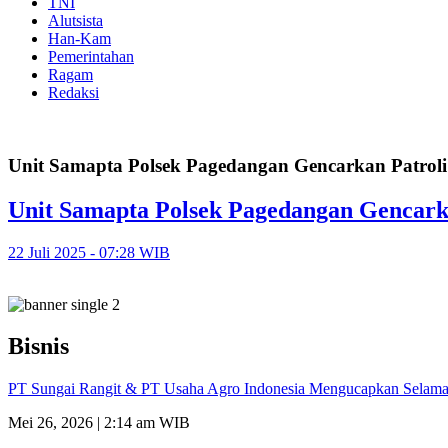
TNI
Alutsista
Han-Kam
Pemerintahan
Ragam
Redaksi
Unit Samapta Polsek Pagedangan Gencarkan Patroli 
Unit Samapta Polsek Pagedangan Gencarka
22 Juli 2025 - 07:28 WIB
Bisnis
PT Sungai Rangit & PT Usaha Agro Indonesia Mengucapkan Selamat
Mei 26, 2026 | 2:14 am WIB