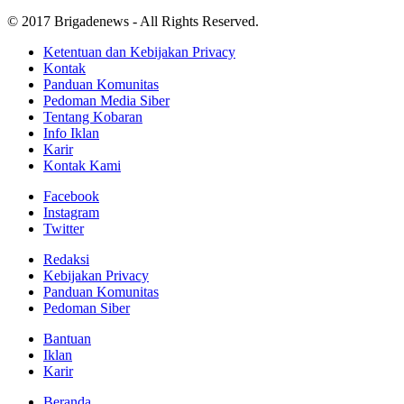
© 2017 Brigadenews - All Rights Reserved.
Ketentuan dan Kebijakan Privacy
Kontak
Panduan Komunitas
Pedoman Media Siber
Tentang Kobaran
Info Iklan
Karir
Kontak Kami
Facebook
Instagram
Twitter
Redaksi
Kebijakan Privacy
Panduan Komunitas
Pedoman Siber
Bantuan
Iklan
Karir
Beranda