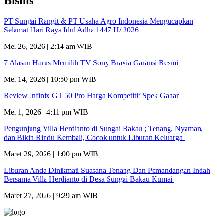
Bisnis
PT Sungai Rangit & PT Usaha Agro Indonesia Mengucapkan
Selamat Hari Raya Idul Adha 1447 H/ 2026
Mei 26, 2026 | 2:14 am WIB
7 Alasan Harus Memilih TV Sony Bravia Garansi Resmi
Mei 14, 2026 | 10:50 pm WIB
Review Infinix GT 50 Pro Harga Kompetitif Spek Gahar
Mei 1, 2026 | 4:11 pm WIB
Pengunjung Villa Herdianto di Sungai Bakau ; Tenang, Nyaman,
dan Bikin Rindu Kembali, Cocok untuk Liburan Keluarga
Maret 29, 2026 | 1:00 pm WIB
Liburan Anda Dinikmati Suasana Tenang Dan Pemandangan Indah
Bersama Villa Herdianto di Desa Sungai Bakau Kumai
Maret 27, 2026 | 9:29 am WIB