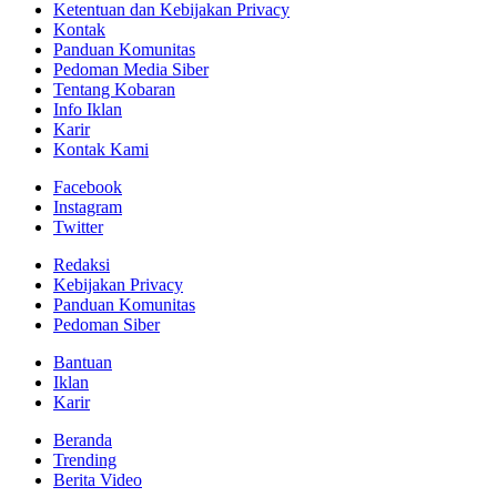
Ketentuan dan Kebijakan Privacy
Kontak
Panduan Komunitas
Pedoman Media Siber
Tentang Kobaran
Info Iklan
Karir
Kontak Kami
Facebook
Instagram
Twitter
Redaksi
Kebijakan Privacy
Panduan Komunitas
Pedoman Siber
Bantuan
Iklan
Karir
Beranda
Trending
Berita Video