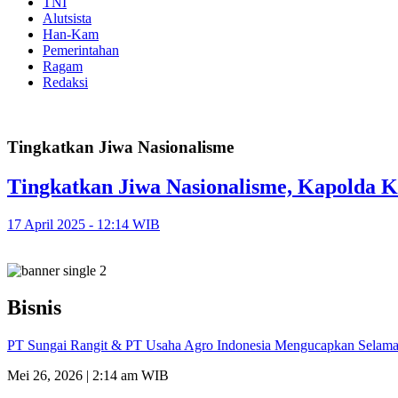
TNI
Alutsista
Han-Kam
Pemerintahan
Ragam
Redaksi
Tingkatkan Jiwa Nasionalisme
Tingkatkan Jiwa Nasionalisme, Kapolda K
17 April 2025 - 12:14 WIB
Bisnis
PT Sungai Rangit & PT Usaha Agro Indonesia Mengucapkan Selamat
Mei 26, 2026 | 2:14 am WIB