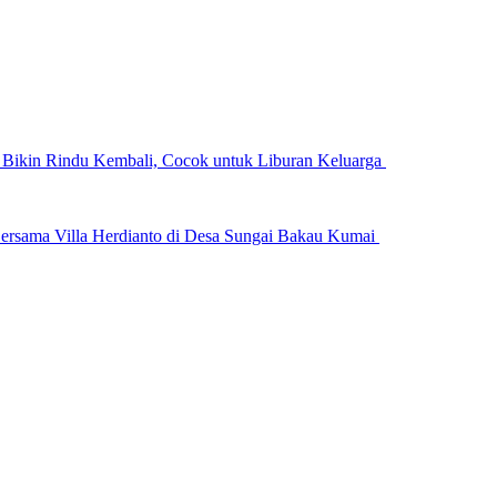
n Bikin Rindu Kembali, Cocok untuk Liburan Keluarga
ersama Villa Herdianto di Desa Sungai Bakau Kumai