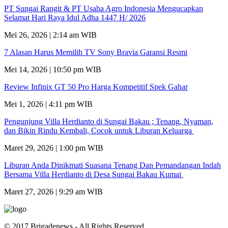
PT Sungai Rangit & PT Usaha Agro Indonesia Mengucapkan
Selamat Hari Raya Idul Adha 1447 H/ 2026
Mei 26, 2026 | 2:14 am WIB
7 Alasan Harus Memilih TV Sony Bravia Garansi Resmi
Mei 14, 2026 | 10:50 pm WIB
Review Infinix GT 50 Pro Harga Kompetitif Spek Gahar
Mei 1, 2026 | 4:11 pm WIB
Pengunjung Villa Herdianto di Sungai Bakau ; Tenang, Nyaman,
dan Bikin Rindu Kembali, Cocok untuk Liburan Keluarga
Maret 29, 2026 | 1:00 pm WIB
Liburan Anda Dinikmati Suasana Tenang Dan Pemandangan Indah
Bersama Villa Herdianto di Desa Sungai Bakau Kumai
Maret 27, 2026 | 9:29 am WIB
© 2017 Brigadenews - All Rights Reserved.