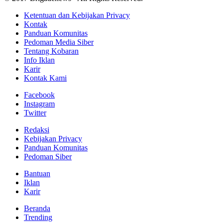
Ketentuan dan Kebijakan Privacy
Kontak
Panduan Komunitas
Pedoman Media Siber
Tentang Kobaran
Info Iklan
Karir
Kontak Kami
Facebook
Instagram
Twitter
Redaksi
Kebijakan Privacy
Panduan Komunitas
Pedoman Siber
Bantuan
Iklan
Karir
Beranda
Trending