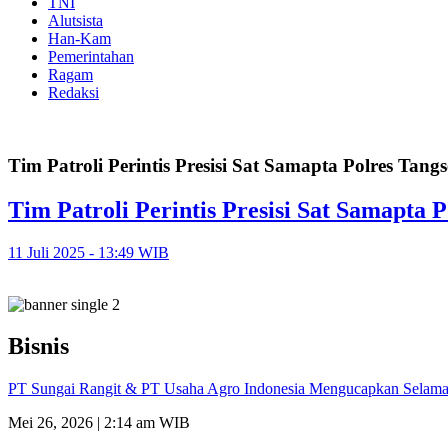
TNI
Alutsista
Han-Kam
Pemerintahan
Ragam
Redaksi
Tim Patroli Perintis Presisi Sat Samapta Polres Tangs
Tim Patroli Perintis Presisi Sat Samapta
11 Juli 2025 - 13:49 WIB
Bisnis
PT Sungai Rangit & PT Usaha Agro Indonesia Mengucapkan Selamat
Mei 26, 2026 | 2:14 am WIB