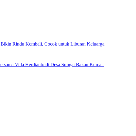
n Bikin Rindu Kembali, Cocok untuk Liburan Keluarga
ersama Villa Herdianto di Desa Sungai Bakau Kumai